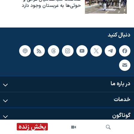
حوثی‌ها به عربستان وجود دارد
دنبال کنید
در باره ما
خدمات
گوناگون
پخش زنده