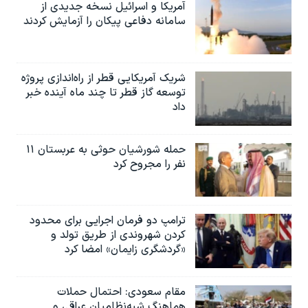
آمریکا و اسرائیل نسخه جدیدی از
سامانه دفاعی پیکان را آزمایش کردند
شریک آمریکایی قطر از راه‌اندازی پروژه
توسعه گاز قطر تا چند ماه آینده خبر
داد
حمله شورشیان حوثی به عربستان ۱۱
نفر را مجروح کرد
ترامپ دو فرمان اجرایی برای محدود
کردن شهروندی از طریق تولد و
«گردشگری زایمان» امضا کرد
مقام سعودی: احتمال حملات
هماهنگ شبه‌نظامیان عراقی و