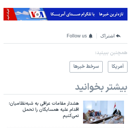
اشتراک
Follow us
همچنبن ببینید:
آمريکا
سرخط خبرها
بیشتر بخوانید
هشدار مقامات عراقی به شبه‌نظامیان؛
اقدام علیه همسایگان را تحمل
نمی‌کنیم