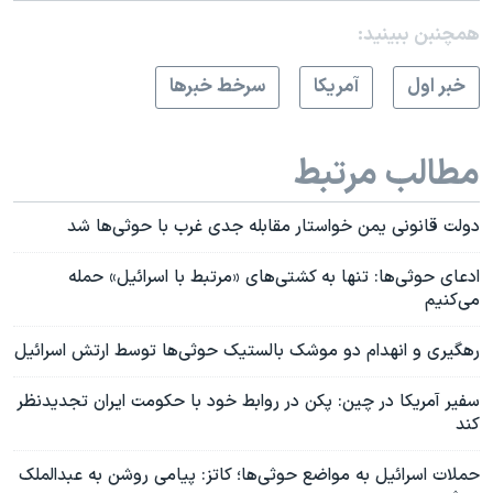
همچنبن ببینید:
خبر اول
آمريکا
سرخط خبرها
مطالب مرتبط
دولت قانونی یمن خواستار مقابله جدی غرب با حوثی‌ها شد
ادعای حوثی‌ها: تنها به کشتی‌های «مرتبط با اسرائیل» حمله
می‌کنیم
رهگیری و انهدام دو موشک بالستیک حوثی‌ها توسط ارتش اسرائیل
سفیر آمریکا در چین: پکن در روابط خود با حکومت ایران تجدیدنظر
کند
حملات اسرائیل به مواضع حوثی‌ها؛ کاتز: پیامی روشن به عبدالملک