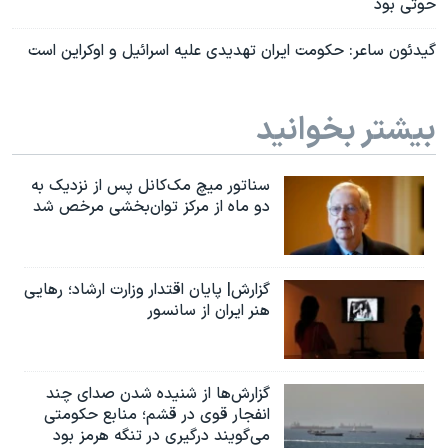
حوثی بود
گیدئون ساعر:‌ حکومت ایران تهدیدی علیه اسرائیل و اوکراین است
بیشتر بخوانید
سناتور میچ مک‌کانل پس از نزدیک به
دو ماه از مرکز توان‌بخشی مرخص شد
گزارش| پایان اقتدار وزارت ارشاد؛ رهایی
هنر ایران از سانسور
گزارش‌ها از شنیده شدن صدای چند
انفجار قوی در قشم؛ منابع حکومتی
می‌گویند درگیری در تنگه هرمز بود