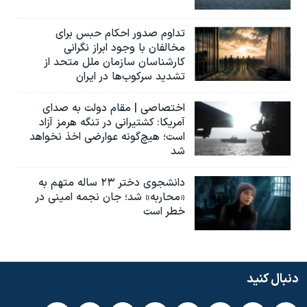
تداوم صدور احکام حبس برای
مخالفان با وجود ابراز نگرانی
کارشناسان سازمان ملل متحد از
تشدید سرکوب‌ها در ایران
اختصاصی | مقام دولت به صدای
آمریکا: کشتیرانی در تنگه هرمز آزاد
است؛ هیچ‌گونه عوارضی اخذ نخواهد
شد
دانشجوی دختر ۲۳ ساله متهم به
«محاربه» شد؛ جان نجمه امینی در
خطر است
دنبال کنید