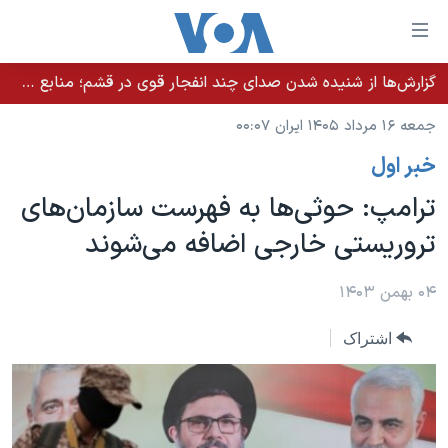
ینکهای
ابل
سترسی
گزارش‌ها از شنیده شدن صدای چند انفجار قوی در قشم؛ منابع حکومتی می‌گویند درگیری در تنگه هرمز بود
خانه
هش
جمعه ۱۶ مرداد ۱۴۰۵ ایران ۰۰:۰۷
نسخه سبک وب‌سایت
ه
خبر اول
حتوای
موضوع ها
صلی
ترامپ: حوثی‌ها به فهرست سازمان‌های
برنامه های تلویزیونی
ایران
هش
تروریستی خارجی اضافه می‌شوند
جدول برنامه ها
ه
آمریکا
فحه
صفحه‌های ویژه
جهان
۰۴ بهمن ۱۴۰۳
صلی
فرکانس‌های صدای آمریکا
ورزشی
جام جهانی ۲۰۲۶
هش
اشتراک
پخش رادیویی
ه
گزیده‌ها
عملیات خشم حماسی
ستجو
۲۵۰سالگی آمریکا
ویژه برنامه‌ها
یادگیری زبان انگلیسی
ویدیوها
بایگانی برنامه‌های تلویزیونی