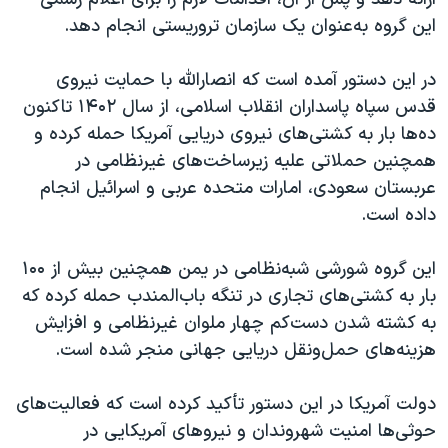
اسرائیل در جنگ
این گروه به‌عنوان یک سازمان تروریستی انجام دهد.
نرگس محمدی برنده جایزه نوبل صلح
همایش محافظه‌کاران آمریکا «سی‌پک»
در این دستور آمده است که انصارالله با حمایت نیروی
قدس سپاه پاسداران انقلاب اسلامی، از سال ۱۴۰۲ تاکنون
صفحه‌های ویژه
ده‌ها بار به کشتی‌های نیروی دریایی آمریکا حمله کرده و
سفر پرزیدنت ترامپ به چین
همچنین حملاتی علیه زیرساخت‌های غیرنظامی در
عربستان سعودی، امارات متحده عربی و اسرائیل انجام
داده است.
این گروه شورشی شبه‌نظامی در یمن همچنین بیش از ۱۰۰
بار به کشتی‌های تجاری در تنگه باب‌المندب حمله کرده که
به کشته شدن دست‌کم چهار ملوان غیرنظامی و افزایش
هزینه‌های حمل‌ونقل دریایی جهانی منجر شده است.
دولت آمریکا در این دستور تأکید کرده است که فعالیت‌های
حوثی‌ها امنیت شهروندان و نیروهای آمریکایی در