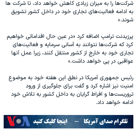
اسرائیل در جنگ
شرکت‌ها را به میزان زیادی کاهش خواهد داد، تا شرکت ها
به ادامه فعالیت‌های تجاری خود در داخل کشور تشویق
نرگس محمدی برنده جایزه نوبل صلح
شوند.»
همایش محافظه‌کاران آمریکا «سی‌پک»
صفحه‌های ویژه
پرزیدنت ترامپ اضافه کرد «در عین حال اقداماتی خواهیم
کرد که شرکت‌ها نتوانند به آسانی سرمایه و فعالیت‌های
سفر پرزیدنت ترامپ به چین
تجاری خود به خارج از کشور منتقل کنند، زیرا عمل آنها
عواقبی در پی خواهد داشت.»
رئیس جمهوری آمریکا در نطق این هفته خود به موضوع
امنیت نیز اشاره کرد و گفت برای جلوگیری از ورود
تروریست‌ها و افراط گرایان به داخل کشور به تلاش خود
ادامه خواهد داد.