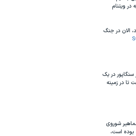
برقرار کرده و قرار است طی روزهای ۲۷ و ۲۸ فوریه در ویتنام
، الان در جنگ
ز ۲۲ خرداد سال جاری در سنگاپور در یک
 تا در زمینه
جماهیر شوروی
 بوده است،