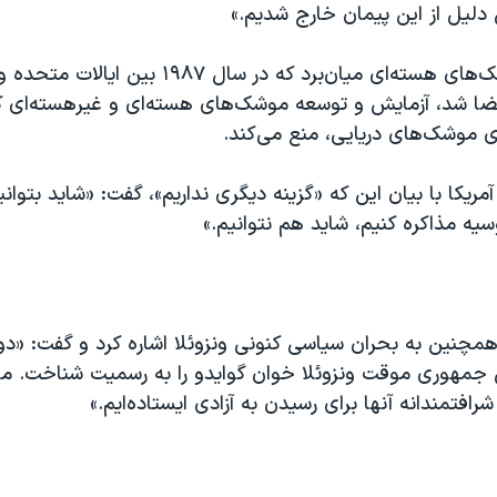
دلیل از این پیمان خارج شدیم.»
پیمان منع موشک‌های هسته‌ای میان‌برد که در سال ۸۷
ا شد، آزمایش و توسعه موشک‌های هسته‌ای و غیرهسته‌ای کو
نای موشک‌های دریایی، منع می‌کند.
یکا با بیان این که «گزینه دیگری نداریم»، گفت: «شاید بتوانی
وسیه مذاکره کنیم، شاید هم نتوانیم.»
همچنین به بحران سیاسی کنونی ونزوئلا اشاره کرد و گفت: «د
مهوری موقت ونزوئلا خوان گوایدو را به رسمیت شناخت. ما د
 شرافتمندانه آنها برای رسیدن به آزادی ایستاده‌ایم.»