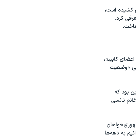
ش کشیده است،
رفی کرد.
ناخت.
اعضای کابینه،
انی «وضعیت
ین بود که
خانم نانسی
مهوری‌خواهان
نیم به دهه‌ها