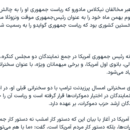
هبر مخالفان نیکلاس مادورو که ریاست جمهوری او را به چال
وم بهمن ماه خود را به عنوان رئیس‌جمهوری موقت ونزوئلا مع
خستین کشوری بود که ریاست جمهوری گوایدو را به رسمیت ش
انه رئیس جمهوری آمریکا در جمع نمایندگان دو مجلس کنگره، 
ی، بانوی اول آمریکا، و برخی میهمانان ویژه، با عنوان سخنر
د می‌شود.
ی سخنرانی امسال پرزیدنت ترامپ با دو سخنرانی‌ قبلی او، در ا
یندگان در اختیار دموکرات‌ها قرار گرفته است و ریاست آن را 
دگان ارشد حزب دموکرات، بر عهده دارد.
یکا در آغاز با بیان این که دستور کار امشب نه دستور کار ج
ت‌ها، بلکه دستور کار مردم آمریکا است، گفت: «ما با هم می‌توا