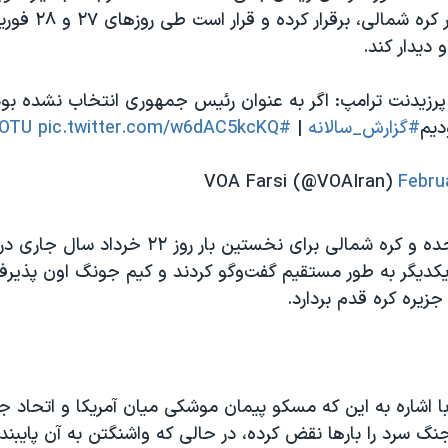
جونگ اون، رهبر کره شمالی، 
و دیدار کند.
| پرزیدنت ترامپ: اگر به عنوان رئیس جمهوری انتخاب نشده بود
دیم
#گزارش_سالانه
|
#SOTU
pic.twitter.com/w6dAC5kcKQ
Febru
سران ایالات متحده و کره شمالی برای نخستین بار رو
 یکدیگر به طور مستقیم گفت‌وگو کردند و کیم جونگ اون پذیرفت
زیره کره قدم بردارد.
ا اشاره به این که مسکو پیمان موشکی میان آمریکا و اتحاد 
نگ سرد را بارها نقض کرده، در حالی که واشنگتن به آن پایبند