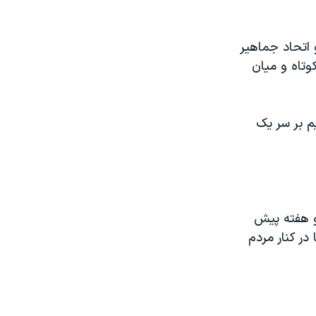
۱۹ بین ایالات متحده و اتحاد جماهیر
تاه و میان
م بر سر یک
و هفته پیش
ر کنار مردم