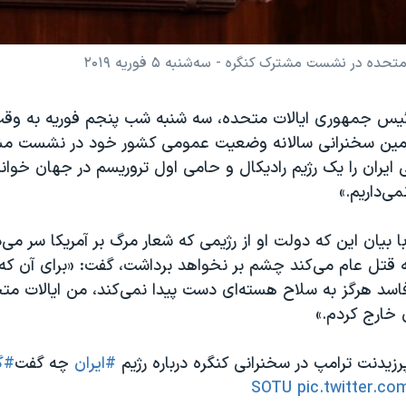
در نشست مشترک کنگره - سه‌شنبه ۵ فوریه ۲۰۱۹
رئیس جمهوری ایالات متحده، سه شنبه شب پنجم فوریه به وقت
مین سخنرانی سالانه وضعیت عمومی کشور خود در نشست مش
یران را یک رژیم رادیکال و حامی اول تروریسم در جهان خوان
ی‌داریم.»
ا بیان این که دولت او از رژیمی که شعار مرگ بر آمریکا سر می
به قتل عام می‌کند چشم بر نخواهد برداشت، گفت: «برای آن ک
اسد هرگز به سلاح هسته‌ای دست پیدا نمی‌کند، من ایالات متحد
ن خارج کردم.»
پرزیدنت ترامپ در سخنرانی کنگره درباره رژیم
#ایران
چه گفت
#گ
pic.twitter.co