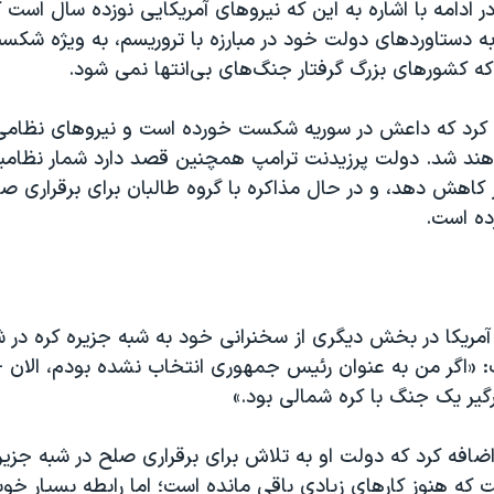
ر ادامه با اشاره به این که نیروهای آمریکایی نوزده سال است ک
 به دستاوردهای دولت خود در مبارزه با تروریسم، به ویژه شک
ه کشورهای بزرگ گرفتار جنگ‌های بی‌انتها نمی شود.
 کرد که داعش در سوریه شکست خورده است و نیروهای نظامی آ
ند شد. دولت پرزیدنت ترامپ همچنین قصد دارد شمار نظامیا
ز کاهش دهد، و در حال مذاکره با گروه طالبان برای برقراری صل
ده است.
ریکا در بخش دیگری از سخنرانی خود به شبه جزیره کره در شر
: «اگر من به عنوان رئیس جمهوری انتخاب نشده بودم، الان - 
گیر یک جنگ با کره شمالی بود.»
ضافه کرد که دولت او به تلاش‌ برای برقراری صلح در شبه جزیره
که هنوز کارهای زیادی باقی مانده است؛ اما رابطه بسیار خوب