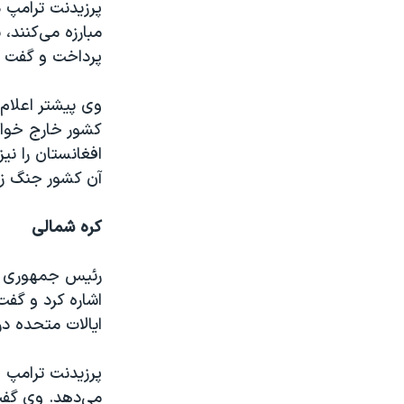
پرزیدنت ترامپ د
مبارزه می‌کنند،
پرداخت و گفت ک
وی پیشتر اعلام
کشور خارج خواه
افغانستان را نی
آن کشور جنگ ز
کره شمالی
رئیس جمهوری آم
اشاره کرد و گفت
ایالات متحده در
پرزیدنت ترامپ ا
می‌دهد. وی گفت 