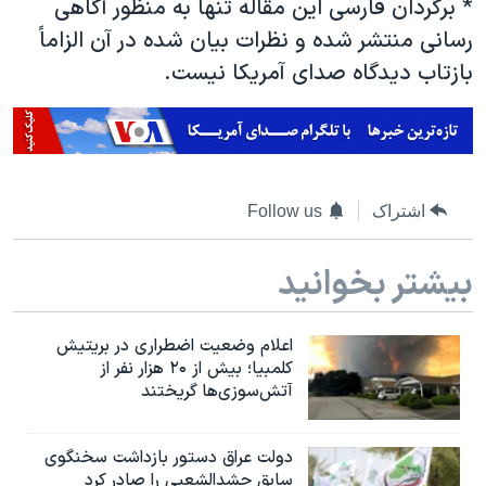
*
برگردان فارسی این مقاله تنها به منظور آگاهی
رسانی منتشر شده و نظرات بیان شده در آن الزاماً
بازتاب دیدگاه صدای آمریکا نیست.
اشتراک
Follow us
بیشتر بخوانید
اعلام وضعیت اضطراری در بریتیش
کلمبیا؛ بیش از ۲۰ هزار نفر از
آتش‌سوزی‌ها گریختند
دولت عراق دستور بازداشت سخنگوی
سابق حشدالشعبی را صادر کرد