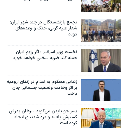
تجمع بازنشستگان در چند شهر ایران؛
شعار علیه گرانی، جنگ و وعده‌های
دولت
نخست وزیر اسرائيل: اگر رژیم ایران
حمله کند ضربه سختی خواهد خورد
زندانی محکوم به اعدام در زندان ارومیه
بر اثر وخامت وضعیت جسمانی جان
باخت
پسر جو بایدن می‌گوید سرطان پدرش
گسترش یافته و درد شدیدی ایجاد
کرده است