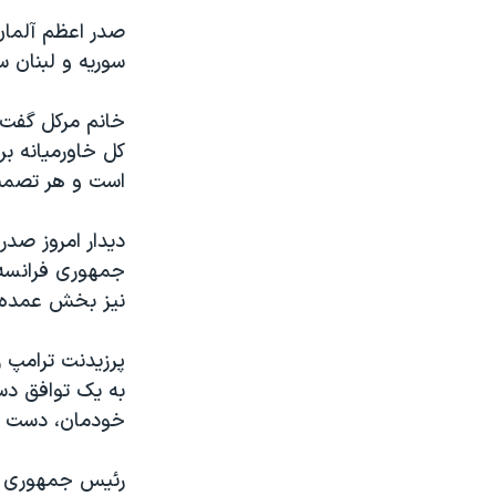
صدر اعظم آلمان ا
سوریه و لبنان سع
خانم مرکل گفت، 
کل خاورمیانه بر
است و هر تصمیم
دیدار امروز صدر
جمهوری فرانسه 
نیز بخش عمده‌ا
پرزیدنت ترامپ ر
به یک توافق دس
خودمان، دست یاب
رئیس جمهوری ایا