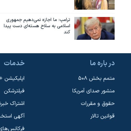
ترامپ: ما اجازه نمی‌دهیم جمهوری
اسلامی به سلاح هسته‌ای دست پیدا
کند
در باره ما
خدمات
متمم بخش ۵۰۸
اپلیکیشن +VOA
منشور صدای آمریکا
فیلترشکن
حقوق و مقررات
اشتراک خبرن
قوانین تالار
آگهی استخد
فرکانس‌های 