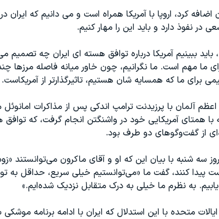
ضافه کرد، اروپا با آمریکا همراه است و می دانیم که ایران در 
ی در نفوذ دارد و باید این را مهار کنیم.
باید ببینیم آمریکا درباره توافق هسته ای ایران چه تصمیم می
ای ما مهم است. ما نگرانیم، چون خاور میانه فاصله مرزها چن
ی برای ما که همسایه شان هستیم، تاثیرگذارتر از آمریکاست.
 اعظم آلمان با پرزیدنت ترامپ اندکی پس از مذاکرات امانوئل
با همتای آمریکایی خود در واشنگتن انجام گرفت، که توافق هس
ی از گفت‌وگوهای دو طرف بود.
وز سه شنبه با بیان این که او و آقای ماکرون می‌توانستند «زود»
ت پیدا کنند، گفت ما «می‌توانستیم خیلی سریع، حداقل به تو
یم. به نظرم ما خیلی به درک متقابل نزدیک شده‌ایم.»
لات متحده با این استدلال که ایران با ادامه برنامه موشکی 