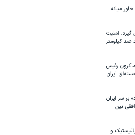
خاور میانه،
 گیرد. امنیت
د صد کیلومتر
 ماکرون رئیس
ته‌ای ایران
 بر سر ایران
افقی بین
بالیستیک و