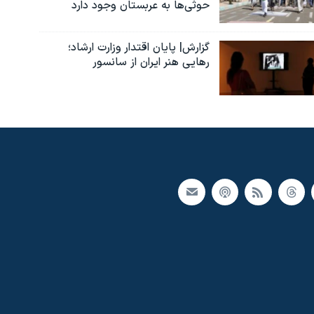
حوثی‌ها به عربستان وجود دارد
گزارش| پایان اقتدار وزارت ارشاد؛
رهایی هنر ایران از سانسور