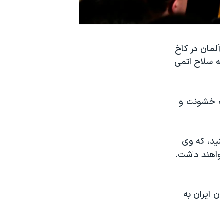
لمان در کاخ
ه سلاح اتمی
نه خشونت و
ید، که وی
واهند داشت.
ن ایران به