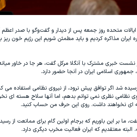
الات متحده روز جمعه پس از دیدار و گفت‌وگو با صدر اعظم آ
ه ایران مذاکره کردیم و باید مطمئن شویم این رژیم خون ریز ب
ر نشست خبری مشترک با آنگلا مرکل گفت، هر جا در خاور میا
جمهوری اسلامی ایران در آنجا حضور دارد.
رسیده شد اگر توافق پیش نرود، از نیروی نظامی استفاده می کن
روی نظامی نظری نمی توانم بدهم، اما آنها سلاح هسته ای نخ
 ای نخواهند داشت. روی این حرف من حساب کنید.
فت، ما بر این باوریم که برجام اولین گام برای ممانعت از رسید
 البته معتقدیم که ایران فعالیت مخرب دیگری دارد.