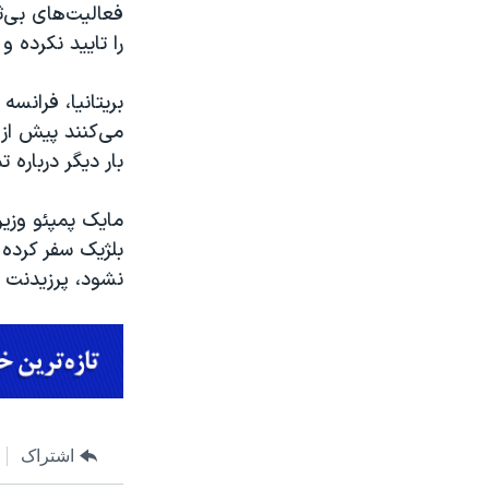
فعالیت‌های بی‌ث
را تایید نکرده 
بریتانیا، فرانس
بار دیگر درباره 
مایک پمپئو وزیر
بلژیک سفر کرده
نشود، پرزیدنت ت
اشتراک