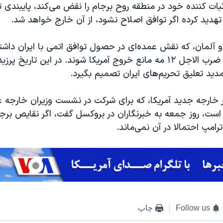
بات کننده خود در منطقه روح برجام را نقض می‌کند، پایبندی ت
و تهدید کرده اگر توافق اصلاح نشود، از آن خارج خواهد شد.
ه و آلمان، که نقش عمده‌ای در حصول توافق اتمی با ایران داشت
می‌کنند پیش از ضرب الاجل ۱۲ مه مانع خروج آمریکا شوند. در این تاری
تمدید تعلیق تحریم‌های ایران تصمیم بگیرد.
 خارجه جدید آمریکا، که برای شرکت در نشست وزیران خارجه ع
 است، روز جمعه به خبرنگاران در بروکسل گفت، اگر نقایص برج
رامپ احتمالا در آن نمی‌ماند.
Follow us
چاپ