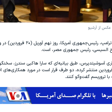
 عکس از آرشیو
پرزیدنت دونالد ترامپ، رئیس‌جمهوری آمریکا، روز نهم 
اح السیسی، رئیس جمهوری مصر، است.
اری آسوشیتدپرس، طبق بیانیه‌ای که سارا هاکبی سندرز، سخنگ
روردین منتشر کرده، دو طرف قرار است در مورد همکاری‌های ا
 با تروریسم گفت‌وگو کنند.