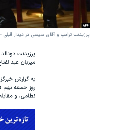
نرگس محمدی برنده جایزه نوبل صلح
همایش محافظه‌کاران آمریکا «سی‌پک»
صفحه‌های ویژه
پرزیدنت ترامپ و آقای سیسی در دیدار قبلی -
سفر پرزیدنت ترامپ به چین
میزبان عبدالفت
به گزارش خبرگز
روز جمعه نهم ف
نظامی، و مقابله