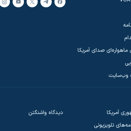
امه
ام
ماهواره‌ای صدای آمریکا
یی
وب‌سایت
ری آمریکا
دیدگاه‌ واشنگتن
امه‌های تلویزیونی