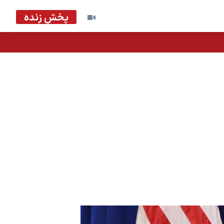
پخش زنده