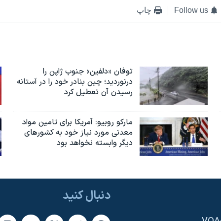
Follow us
چاپ
توفان «دلفین» جنوب ژاپن را
درنوردید؛ چین بنادر خود را در آستانه
رسیدن آن تعطیل کرد
مارکو روبیو: آمریکا برای تامین مواد
معدنی مورد نیاز خود به کشورهای
دیگر وابسته نخواهد بود
دنبال کنید