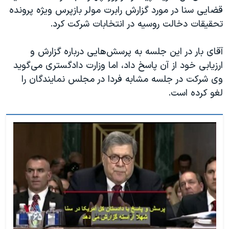
اسرائیل در جنگ
قضایی سنا در مورد گزارش رابرت مولر بازپرس ویژه پرونده
نرگس محمدی برنده جایزه نوبل صلح
تحقیقات دخالت روسیه در انتخابات شرکت کرد.
همایش محافظه‌کاران آمریکا «سی‌پک»
آقای بار در این جلسه به پرسش‌هایی درباره گزارش و
صفحه‌های ویژه
ارزیابی خود از آن پاسخ داد، اما وزارت دادگستری می‌گوید
سفر پرزیدنت ترامپ به چین
وی شرکت در جلسه مشابه فردا در مجلس نمایندگان را
لغو کرده است.