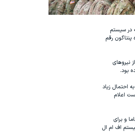
ه در سیستم
ه پنتاگون رقم
ز نیروهای
ه احتمال زیاد
است اعلام
ا و برای
یستم اف ام ال