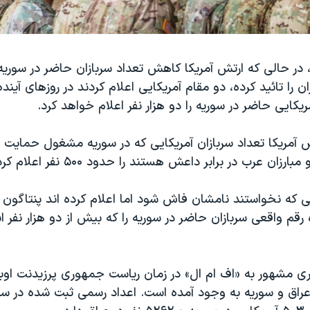
، در حالی که ارتش آمریکا کاهش تعداد سربازان حاضر در سوری
 را تائید کرده، دو مقام آمریکایی اعلام کردند در روزهای آیند
ریکایی حاضر در سوریه را دو هزار نفر اعلام خواهد کرد.
 آمریکا تعداد سربازان آمریکایی که در سوریه مشغول حمایت ا
ان عرب در برابر داعش هستند را حدود ۵۰۰ نفر اعلام کرده بود.
ی که نخواستند نامشان فاش شود اما اعلام کرده اند پنتاگون ب
ه رقم واقعی سربازان حاضر در سوریه را که بیش از دو هزار نفر 
 مشهور به «اف ام ال» در زمان ریاست جمهوری پرزیدنت اوبام
عراق و سوریه به وجود آمده است. اعداد رسمی ثبت شده در س