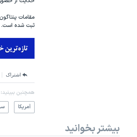
حکایت از حضور ۵۰۳ آمریکایی در سوریه و ۵۲۶۲ نفر در عراق د
مقامات پنتاگون
ثبت شده است.
اشتراک
همچنبن ببینید:
آمريکا
سر
بیشتر بخوانید