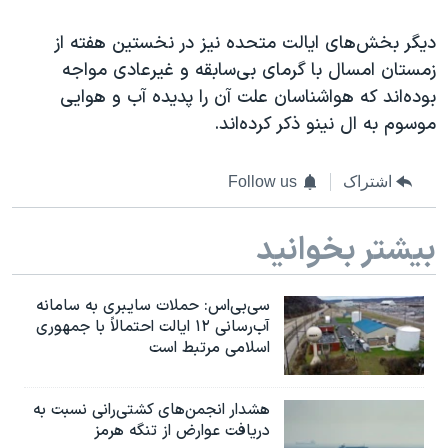
اسرائیل در جنگ
دیگر بخش‌های ایالت متحده نیز در نخستین هفته از
نرگس محمدی برنده جایزه نوبل صلح
زمستان امسال با گرمای بی‌سابقه و غیرعادی مواجه
همایش محافظه‌کاران آمریکا «سی‌پک»
بوده‌اند که هوا‌شناسان علت آن را پدیده آب و هوایی
صفحه‌های ویژه
موسوم به ال نینو ذکر کرده‌اند.
سفر پرزیدنت ترامپ به چین
اشتراک
Follow us
بیشتر بخوانید
سی‌بی‌اس: حملات سایبری به سامانه
آب‌رسانی ۱۲ ایالت احتمالاً با جمهوری
اسلامی مرتبط است
هشدار انجمن‌های کشتی‌رانی نسبت به
دریافت عوارض از تنگه هرمز