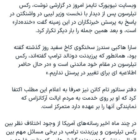
وبسایت نیویورک تایمز امروز در گزارشی نوشت، رکس
تیلرسون پس از دیدار با نخست وزیر لیبی در واشنگتن در
پاسخ به پرسش خبرنگاران در این زمینه گفت «خنده‌دار»
است، و بعد همین جمله را بار دیگر تکرار کرد.
سارا هاکبی سندرز سخنگوی کاخ سفید روز گذشته گفته
بود، همانطور که پرزیدنت دونالد ترامپ گفته‌اند، رکس
تیلرسون در مقام خود ماندنی است و «در حال حاضر
اطلاعیه ای برای تغییر در پرسنل نداریم.»
دفتر سناتور تام کاتن نیز صرفا به اعلام این مطلب اکتفا
کرد که او بر روی خدمت به مردم ایالت آرکانزاس که
نمایندگی آنها را بر عهده دارد متمرکز است.
در چند ماه اخیر رسانه‌های آمریکا از وجود اختلاف نظر بین
رکس تیلرسون و پرزیدنت ترامپ در برخی مسائل مهم بین