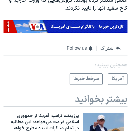
المللی منتشر کرده بودند؛ گزارش‌هایی که وزارت خارجه و
کاخ سفید آنها را تایید نکردند.
اشتراک
Follow us
همچنبن ببینید:
آمريکا
سرخط خبرها
بیشتر بخوانید
پرزیدنت ترامپ: آمریکا از جمهوری
اسلامی غرامت می‌خواهد؛ این مطالبه
در تمام مذاکرات آینده مطرح خواهد