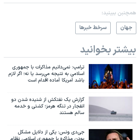
همچنبن ببینید:
جهان
سرخط خبرها
بیشتر بخوانید
ترامپ: نمی‌دانیم مذاکرات با جمهوری
اسلامی به نتیجه می‌رسد یا نه؛ اگر لازم
باشد آمریکا آماده اقدام است
گزارش یک نفتکش از شنیده شدن دو
انفجار در تنگه هرمز؛ کشتی و خدمه
سالم هستند
جی‌دی ونس: یکی از دلایل مشکل
بودن مذاکره با جمهوری اسلامی نظام