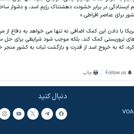
م ایستادگی در برابر خشونت دهشتناک رژیم اسد، و دشوار ساخت
شور برای عناصر افراطی.»
ریکا با دادن اين کمک اضافی نه تنها می خواهد به دفاع از مر
دهای تروریستی کمک کند، بلکه موجب شود شرایطی برای حل 
اکره، که به خروج اسد از قدرت و بازگشت ثبات به کشور منجر 
Follow us
چاپ
دنبال کنید