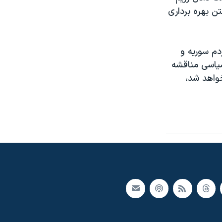
ن بهره برداری
دم سوریه و
سیاسی مناقشه
خواهد شد،