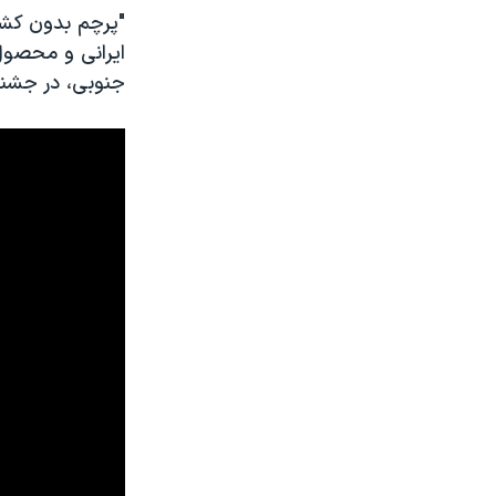
"پرچم بدون کشو
ایرانی و محصول
جنوبی، در جشنو