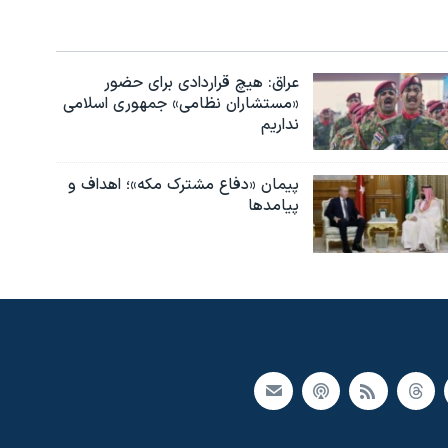
عراق: هیچ قراردادی برای حضور
«مستشاران نظامی» جمهوری اسلامی
نداریم
پیمان «دفاع مشترک مکه»؛ اهداف و
پیامدها