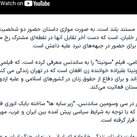
 مستند بلند است، به صورت موازی داستان حضور دو شخصیت 
ور خلبان، است که دست آخر تقابل آنها در نقطه‌ای مشترک رخ 
 برای حضور در جبهه‌های نبرد علیه داعش است.
می، فیلم "سونیتا" را به ساندنس معرفی کرده است، که فیلمی
یتا علیزاده خواننده زن افغان است که در تهران زندگی می 
د و برای دفاع از حقوق زنان در کشورهای اسلامی و علیه ازدو
ستان فعالیت می‌کند.
در سی وسومین ساندنس، "زیر سایه ها" ساخته بابک انوری فیل
 که با توجه به شرایط سیاسی پیش آمده بین ایران و غرب، مور
 قرار گرفته است.
روایت داستان زندگی خانواده ای ایرانی در زمان جنگ ایران و عر