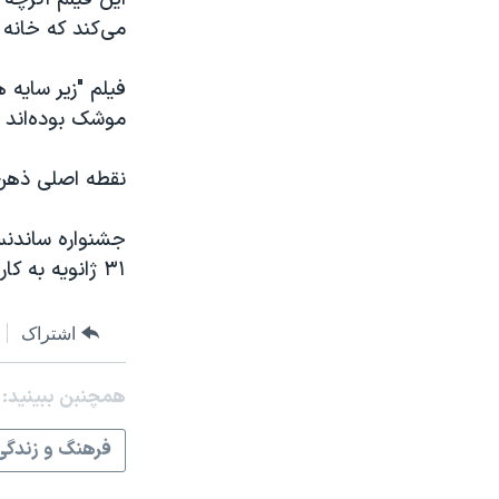
می‌کند که خانه
فیلم "زیر سایه 
موشک بوده‌اند 
نقطه اصلی ذهن 
جشنواره ساندنس
۳۱ ژانویه به کار خود ادامه خواهد داد.
اشتراک
همچنبن ببینید:
فرهنگ و زندگی