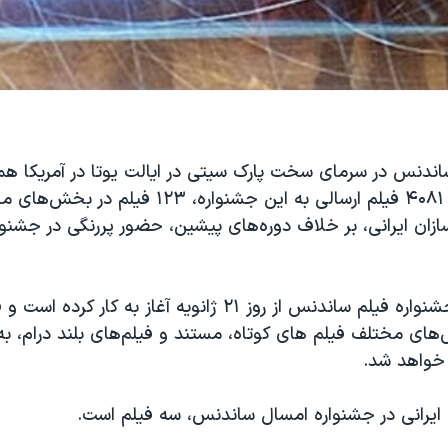
اندنس در سرمای سخت پارک سیتی در ایالت یوتا در آمریکا هم
دارد. از مجموع ۴۰۸۱ فیلم ارسالی به این جشنواره، ۲۳
ازان ایرانی، بر خلاف دوره‌های پیشین، حضور پررنگی در جشنو
سی و سومین جشنواره فیلم ساندنس از روز ۲۱ ژانویه آغاز به کار کرد
‌های مختلف فیلم های کوتاه، مستند و فیلم‌های بلند درام، ب
خواهد شد.
ایرانی در جشنواره امسال ساندنس، سه فیلم است.