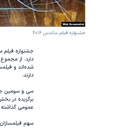
نرگس محمدی برنده جایزه نوبل صلح
همایش محافظه‌کاران آمریکا «سی‌پک»
صفحه‌های ویژه
جشنواره فیلم ساندس ۲۰۱۶
سفر پرزیدنت ترامپ به چین
جشنواره فیلم س
شده‌اند و فیلمس
دارند.
برگزیده در بخش
عمومی گذاشته 
سهم فیلمسازان 