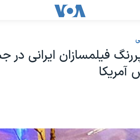
ی
رنگ فیلمسازان ایرانی در جش
 آمریکا