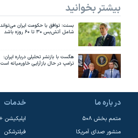
بیشتر بخوانید
بسنت: توافق با حکومت ایران می‌تواند
شامل آتش‌بس ۳۰ تا ۶۰ روزه باشد
هگست با بازنشر تحلیلی درباره ایران:
ترامپ در حال بازآرایی خاورمیانه است
در باره ما
خدمات
متمم بخش ۵۰۸
اپلیکیشن +VOA
منشور صدای آمریکا
فیلترشکن