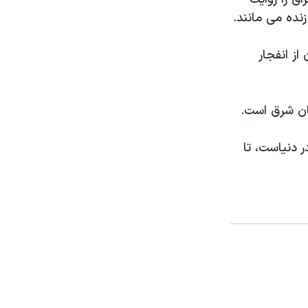
نده می مانند.
از انفجار
مان شرق است.
 دنیاست، تا