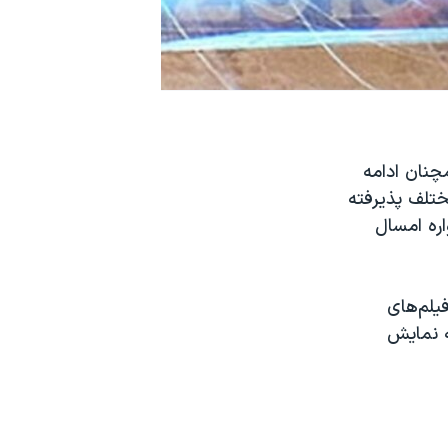
چنان ادامه
۱ فیلم در بخش‌های مختلف پذیرفته
اره امسال
ه است و فیلم‌های
ه نمایش