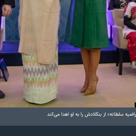
راضیه سلطانه» از بنگلادش را به او اهدا می‌کند