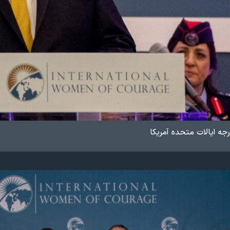
جه ایالات متحده آمریکا