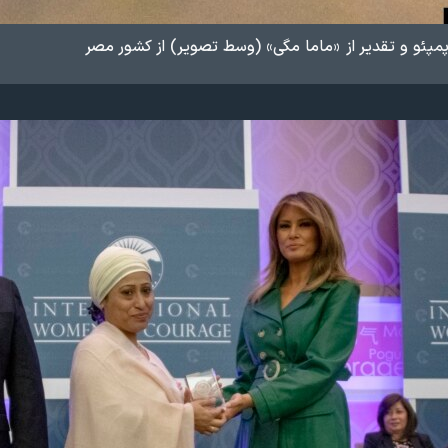
پمپئو و تقدیر از «ماما مگی» (وسط تصویر) از کشور مصر