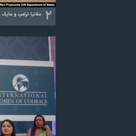
۲
ملانیا ترامپ و مایک 