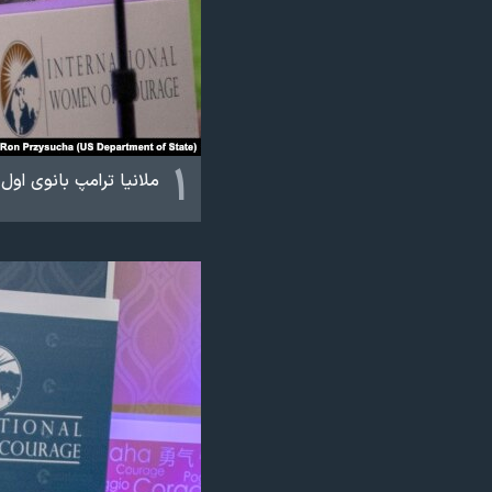
نرگس محمدی برنده جایزه نوبل صلح
همایش محافظه‌کاران آمریکا «سی‌پک»
صفحه‌های ویژه
سفر پرزیدنت ترامپ به چین
۱
ملانیا ترامپ بانوی اول