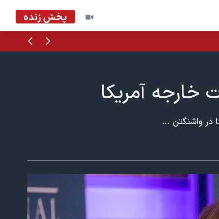
پخش زنده
قبلی
بعدی
ت خارجه آمریکا
مراسم اهدای «جایزه زنان شجاع» روز پنجشنبه ۱۶ اسفند در ساختمان وزارت خارجه آمریکا در واشنگتن برگزار شد. مایک پمپئو وزیر خارجه و ملانیا ترامپ بانوی اول آمریکا در این مراسم حضور داشتند. این سیزدهمین سال است که وزارت خارجه از زنان شجاع تقدیر می کند. ​در این مراسم ملانیا ترامپ با پیشرفت‌های زنان در آمریکا گفت اکنون بیشترین تعداد زنان در کنگره آمریکا در تاریخ این کشور حضور دارند. همچنین نرخ بیکاری در آمریکا به کمترین حد در ۳۵ سال اخیر رسیده است.