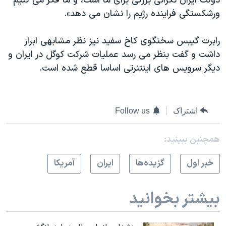
دولت ایران نگرانی بزرگی برای ما است، و ما فکر می کنیم
ورشکستگی فراینده رژیم را نشان می دهد».
رابرت گیبس سخنگوی کاخ سفید نیز نظر مشابهی ابراز
داشت و گفت بنظر می رسد عملیات شرکت کوگل در ایران و
دیگر سرویس های اینتنرتی اساسا قطع شده است.
اشتراک
Follow us
همچنبن ببینید:
خبر اول
گزيده‌ها
ايران
آمريکا
بیشتر بخوانید