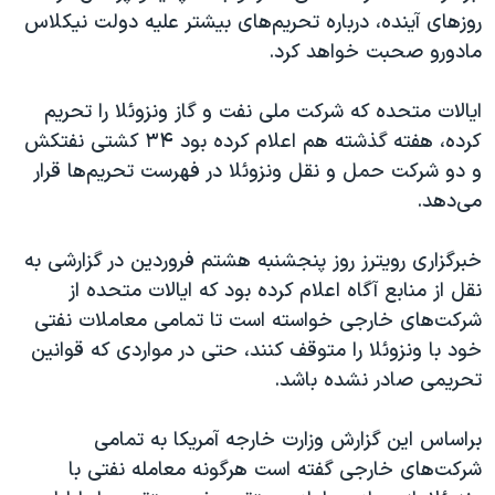
اسرائیل در جنگ
روزهای آینده، درباره تحریم‌های بیشتر علیه دولت نیکلاس
نرگس محمدی برنده جایزه نوبل صلح
مادورو صحبت خواهد کرد.
همایش محافظه‌کاران آمریکا «سی‌پک»
ایالات متحده که شرکت ملی نفت و گاز ونزوئلا را تحریم
صفحه‌های ویژه
کرده، هفته گذشته هم اعلام کرده بود ۳۴ کشتی نفتکش
سفر پرزیدنت ترامپ به چین
و دو شرکت حمل و نقل ونزوئلا در فهرست تحریم‌ها قرار
می‌دهد.
خبرگزاری رویترز روز پنجشنبه هشتم فروردین در گزارشی به
نقل از منابع آگاه اعلام کرده بود که ایالات متحده از
شرکت‌های خارجی خواسته است تا تمامی معاملات نفتی
خود با ونزوئلا را متوقف کنند، حتی در مواردی که قوانین
تحریمی صادر نشده باشد.
براساس این گزارش وزارت خارجه آمریکا به تمامی
شرکت‌های خارجی گفته است هرگونه معامله نفتی با