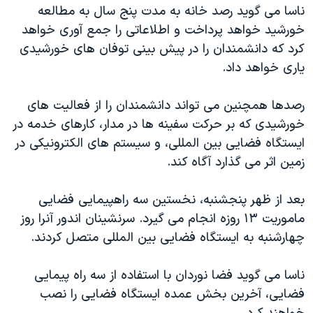
اسرائیل در جنگ
ناسا می گوید رصد خانه به مدت پنج سال به مطالعه
خورشید خواهد پرداخت و اطلاعاتی را جمع آوری خواهد
نرگس محمدی برنده جایزه نوبل صلح
کرد که دانشمندان را در پیش بینی توفان های خورشیدی
همایش محافظه‌کاران آمریکا «سی‌پک»
یاری خواهد داد.
صفحه‌های ویژه
رصدها همچنین می تواند دانشمندان را از فعالیت های
سفر پرزیدنت ترامپ به چین
خورشیدی که بر حرکت سفینه ها در مدار، کارهای خدمه در
ایستگاه فضایی بین المللی، و سیستم های الکترونیکی در
زمین اثر می گذارد آگاه کند.
بعد از ظهر پنجشنبه، نخستین سه راهپیمایی فضایی
ماموریت ۱۳ روزه انجام می گیرد. سرنشینان اندور آنرا روز
چهارشنبه به ایستگاه فضایی بین المللی متصل کردند.
ناسا می گوید فضا نوردان با استفاده از سه راه پیمایی
فضایی، آخرین بخش عمده ایستگاه فضایی را نصب