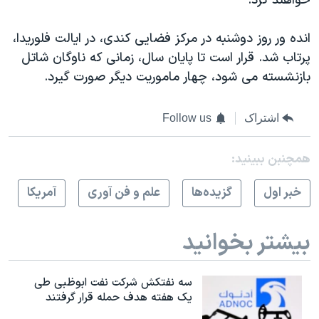
خواهند کرد.
انده ور روز دوشنبه در مرکز فضایی کندی، در ایالت فلوریدا،
پرتاب شد. قرار است تا پایان سال، زمانی که ناوگان شاتل
بازنشسته می شود، چهار ماموریت دیگر صورت گیرد.
اشتراک
Follow us
همچنبن ببینید:
خبر اول
گزيده‌ها
علم و فن آوری
آمريکا
بیشتر بخوانید
سه نفتکش شرکت نفت ابوظبی طی
یک هفته هدف حمله قرار گرفتند