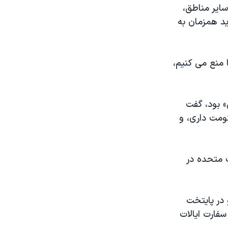
ایر مناطق،
د همزمان به
 منع می کنیم،
 بود، گفت
ومت داری، و
 متحده در
 در پایتخت
سفارت ایالات