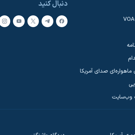
دنبال کنید
امه
ام
ماهواره‌ای صدای آمریکا
یی
وب‌سایت