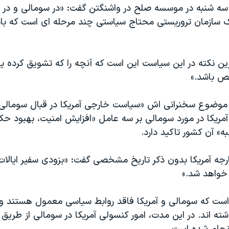
سه شنبه در موسسه صلح در واشنگتن گفت: «در سومالی و در س
ازمان تروریستی محتاج سیاستی چند مرحله ای است که بای
ن نکته در این سیاست این است که آنچه را که تشویق کرده یا
ص باشد.»
موضوع سخنرانی اش «سیاست خارجی آمریکا در قبال سومالی»
ریکا در مورد سومالی بر سه عامل «افزایش امنیت، بهبود حک
» آن کشور تاکید دارد.
رجه آمریکا بدون ذکر تاریخ مشخصی گفت: «بزودی سفیر ایالات
خواهد شد.»
۲ سال است که سومالی و آمریکا فاقد روابط سیاسی معمول هستند و
شته اند. در این مدت، امور کنسولی آمریکا در سومالی از طریق 