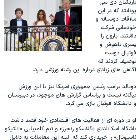
بازیکنان دی سی
یونایتد که در این
ملاقات دوستانه و
خودمانی شرکت
داشتند، بارون را
پسری باهوش و
فوتبال دوست
توصیف کردند که
آگاهی های زیادی درباره این رشته ورزشی دارد.
دونالد ترامپ رئیس جمهوری آمریکا نیز با این ورزش
بیگانه نیست و براساس گزارش های موجود، در دبیرستان
و دانشگاه فوتبال بازی می کرد.
او در دوره ای از فعالیت های اقتصادی خود قصد داشت
باشگاه اسکاتلندی «گلاسکو رنجرز» و تیم کلمبیایی «اتلتیکو
ناسیونال» را خریداری کند که البته این معاملات به دلایل