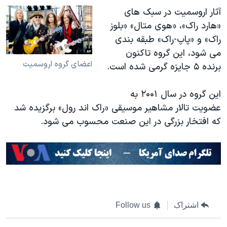
آثار اروسمیت در سبک های
«هارد راک»، «هوی متال» «بلوز
راک» و «پاپ-راک» طبقه بندی
می شود، این گروه تاکنون
اعضای گروه اروسمیت
برنده ۵ جایزه گرمی شده است.
این گروه در سال ۲۰۰۱ به
عضویت تالار مشاهیر موسیقی «راک اند رول» برگزیده شد
که افتخار بزرگی در این صنعت محسوب می شود.
اشتراک
Follow us