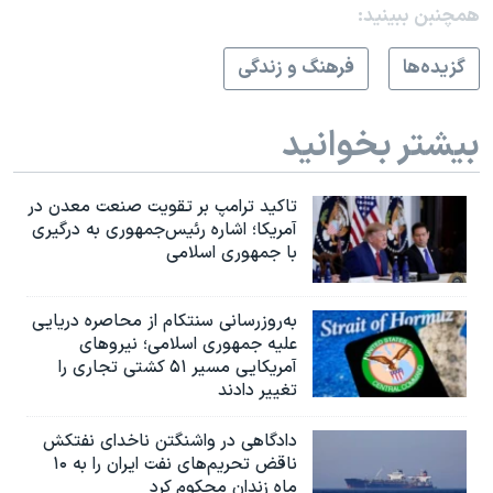
همچنبن ببینید:
گزيده‌ها
فرهنگ و زندگی
بیشتر بخوانید
تاکید ترامپ بر تقویت صنعت معدن در
آمریکا؛ اشاره رئیس‌جمهوری به درگیری
با جمهوری اسلامی
به‌روزرسانی سنتکام از محاصره دریایی
علیه جمهوری اسلامی؛ نیروهای
آمریکایی مسیر ۵۱ کشتی تجاری را
تغییر دادند
دادگاهی در واشنگتن ناخدای نفتکش
ناقض تحریم‌های نفت ایران را به ۱۰
ماه زندان محکوم کرد