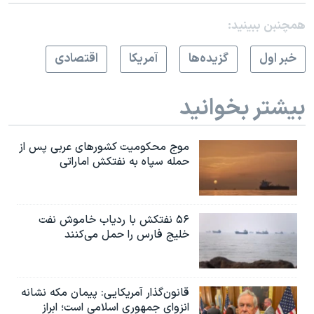
همچنبن ببینید:
خبر اول
گزيده‌ها
آمريکا
اقتصادی
بیشتر بخوانید
موج محکومیت کشورهای عربی پس از
حمله سپاه به نفتکش اماراتی
۵۶ نفتکش با ردیاب خاموش نفت
خلیج فارس را حمل می‌کنند
قانون‌گذار آمریکایی: پیمان مکه نشانه
انزوای جمهوری اسلامی است؛ ابراز