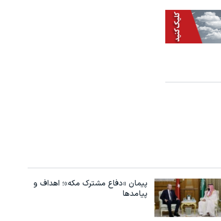
پیمان «دفاع مشترک مکه»؛ اهداف و
پیامدها