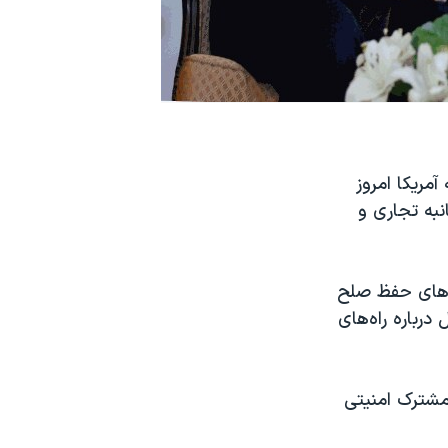
که وزیر خارجه آمریکا امروز
نبه تجاری و
ش‌های حفظ صلح
رباره راه‌های
 مشترک امنیتی