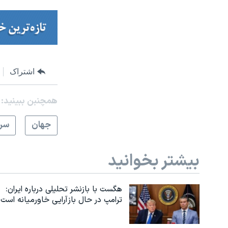
اشتراک
همچنبن ببینید:
جهان
سرخ
بیشتر بخوانید
هگست با بازنشر تحلیلی درباره ایران:
ترامپ در حال بازآرایی خاورمیانه است