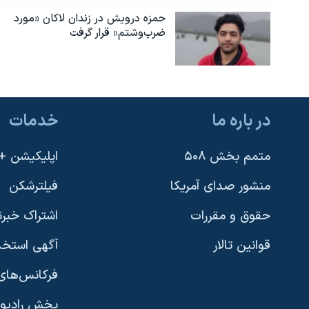
حمزه درویش در زندان لاکان «مورد
ضرب‌وشتم» قرار گرفت
در باره ما
خدمات
متمم بخش ۵۰۸
اپلیکیشن +VOA
منشور صدای آمریکا
فیلترشکن
حقوق و مقررات
اشتراک خبرن
قوانین تالار
آگهی استخد
فرکانس‌های 
پخش رادیو