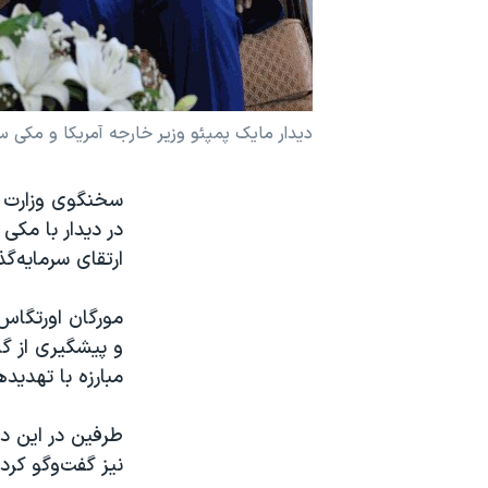
نرگس محمدی برنده جایزه نوبل صلح
همایش محافظه‌کاران آمریکا «سی‌پک»
صفحه‌های ویژه
دیدار مایک پمپئو وزیر خارجه آمریکا و مکی سال 
سفر پرزیدنت ترامپ به چین
در دیدار با مکی
ارتقای سرمایه‌گ
مورگان اورتگاس
و پیشگیری از گ
مبارزه با تهدید
طرفین در این دی
نیز گفت‌وگو کردن