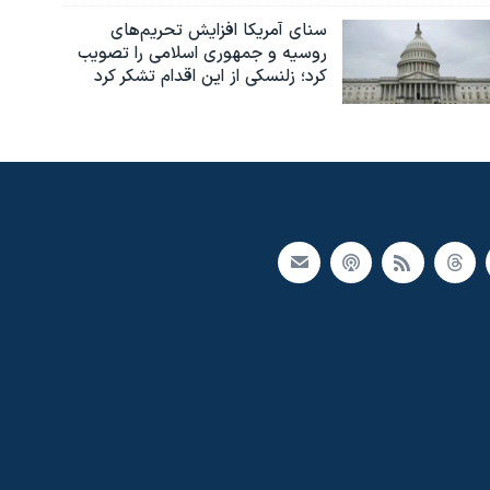
سنای آمریکا افزایش تحریم‌های
روسیه و جمهوری اسلامی را تصویب
کرد؛ زلنسکی از این اقدام تشکر کرد