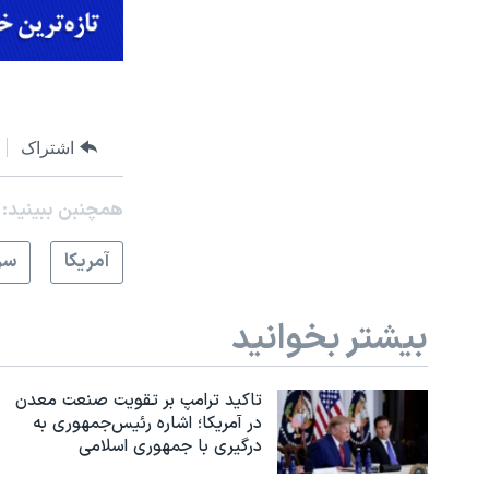
اشتراک
همچنبن ببینید:
آمريکا
سر
بیشتر بخوانید
تاکید ترامپ بر تقویت صنعت معدن
در آمریکا؛ اشاره رئیس‌جمهوری به
درگیری با جمهوری اسلامی