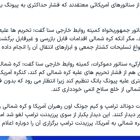
ز سناتورهای آمریکائی معتقدند که فشار حداکثری به پیونگ 
اتور جمهوریخواه کمیته روابط خارجی سنا گفت: تحریم ها علیه
، مگر آنکه کره شمالی اقدامات قابل بازرسی و غیرقابل برگشت د
واع تسلیحات کشتار جمعی و ابزارهای انتقال آن را انجام داده 
کی» سناتور دموکرات، کمیته روابط خارجی سنا گفت: کره شمالی
هم از فشار تحریم های علیه کره شمالی کم کند، کنگره آمریکا 
ی علیه پیونگ یانگ تنظیم کند زیرا انتظار می رود که بدون فش
شمالی از خلع سلاح اتمی خودداری کند.
 دیدار کنند. این دیدار یکبار از سوی پرزیدنت ترامپ لغو شد اما
 شمالی به آمریکا، پرزیدنت ترامپ برگزاری آن را دوباره اعلام ک