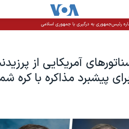
های آمریکایی مسیر ۵۱ کشتی تجاری را تغییر دادند
ناتورهای آمریکایی از پرزیدن
رای پیشبرد مذاکره با کره شم