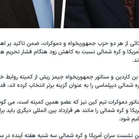
کائی از هر دو حزب جمهوریخواه و دموکرات، ضمن تاکید بر اه
مریکا و کره شمالی نسبت به کاهش زود هنگام فشار تحریم ها
د.
بن کاردین و سناتور جمهوریخواه جیمز ریش از کمیته روابط خا
ره شمالی دیپلماسی را به عنوان گزینه برتر انتخاب کرده اند، قدر
ناتور دموکرات تیم کین نیز که عضو همین کمیته است، می گوی
ا و کره شمالی را مانند هر قرارداد بین المللی دیگری باید برا
لیم شود.
ن نشست سران آمریکا و کره شمالی سه شنبه هفته آینده در سنگا