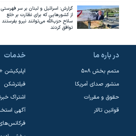
گزارش‌: اسرائيل و لبنان بر سر فهرستی
از کشورهایی که برای نظارت بر خلع
سلاح حزب‌الله می‌توانند نیرو بفرستند
توافق کردند
در باره ما
خدمات
متمم بخش ۵۰۸
اپلیکیشن +VOA
منشور صدای آمریکا
فیلترشکن
حقوق و مقررات
اشتراک خبرن
قوانین تالار
آگهی استخد
فرکانس‌های 