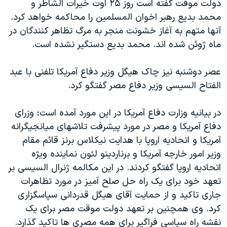
دولت موقت گفته است روز ۲۵ اوت خیرات الشاطر و
محمد بدیع رهبر اخوان المسلمین را محاکمه خواهد کرد.
آنها متهم به آغاز خشونت منجر به مرگ تظاهر کنندگان در
ماه ژوئن شده اند. محمد بدیع دستگیر نشده است.
عصر دوشنبه نیز چاک هیگل وزیر دفاع آمریکا تلفنی با عبد
الفتاح السیسی وزیر دفاع مصر گفتگو کرد.
در بیانیه وزارت دفاع آمریکا در این مورد آمده است: وزرای
دفاع آمریکا و مصر در مورد پیشرفت تلاشهای میانجیگرانه
آمریکا و اتحادیه اروپا با هدایت نیکلاس برنز قائم مقام
وزیر امور خارجه آمریکا و برناردینو لئون نماینده ویژه
اتحادیه اروپا گفتگو کردند. در این مکالمه ژنرال السیسی بر
تعهد خود برای یک راه حل صلح آمیز در مورد تظاهرات
جاری تاکید و از حمایت آقای هیگل قدردانی سپاسگزاری
کرد. وی همچنین بر تعهد دولت موقت مصر برای یک
نقشه راه سیاسی فراگیر برای همه مصری ها تاکید گذارد.