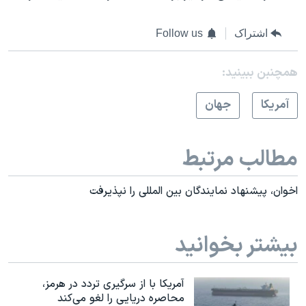
اشتراک
Follow us
همچنبن ببینید:
آمريکا
جهان
مطالب مرتبط
اخوان، پیشنهاد نمایندگان بین المللی را نپذیرفت
بیشتر بخوانید
آمریکا با از سرگیری تردد در هرمز،
محاصره دریایی را لغو می‌کند