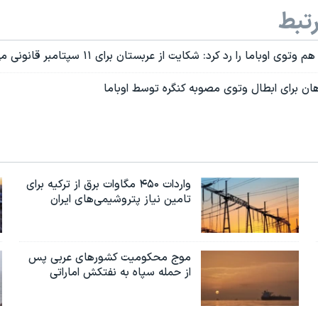
تبط
اوباما را رد کرد: شکایت از عربستان برای ۱۱ سپتامبر قانونی می‌شود
ن برای ابطال وتوی مصوبه کنگره توسط اوباما
واردات ۴۵۰ مگاوات برق از ترکیه برای
تامین نیاز پتروشیمی‌های ایران
موج محکومیت کشورهای عربی پس
از حمله سپاه به نفتکش اماراتی