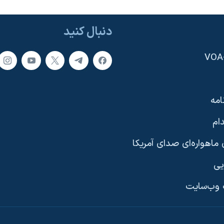
دنبال کنید
امه
ام
ماهواره‌ای صدای آمریکا
یی
وب‌سایت