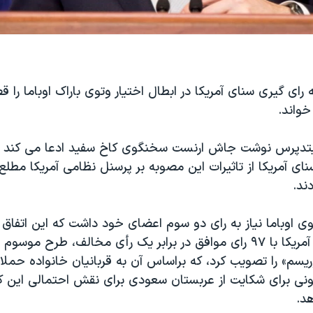
رای گیری سنای آمریکا در ابطال اختیار وتوی باراک اوباما را ق
خواند.
یتدپرس نوشت جاش ارنست سخنگوی کاخ سفید ادعا می کند 
ی آمریکا از تاثیرات این مصوبه بر پرسنل نظامی آمریکا مطلع 
ند.
وی اوباما نیاز به رای دو سوم اعضای خود داشت که این اتفاق 
چهارشنبه سنای آمریکا با ۹۷ رای موافق در برابر یک رأی مخالف، طرح م
ونی برای شکایت از عربستان سعودی برای نقش احتمالی این ک
د.