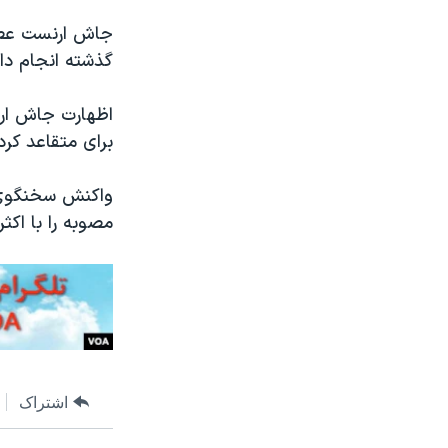
جاش ارنست عصر 
گذشته انجام دا
اظهارت جاش ارن
برای متقاعد کر
واکنش سخنگوی ک
مصوبه را با اکث
اشتراک