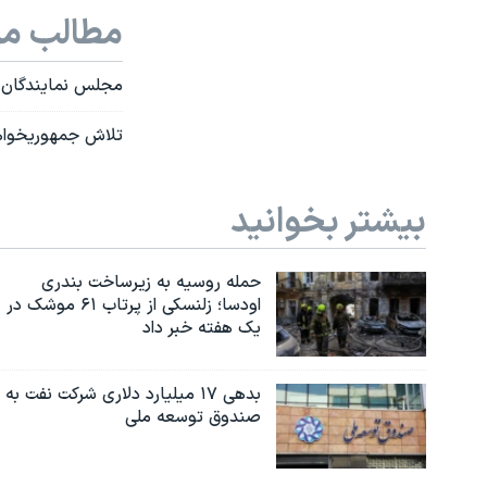
مطالب مر
مجلس نمایندگان هم وتوی 
تلاش جمهوریخواها
بیشتر بخوانید
حمله روسیه به زیرساخت بندری
اودسا؛ زلنسکی از پرتاب ۶۱ موشک در
یک هفته خبر داد
بدهی ۱۷ میلیارد دلاری شرکت نفت به
صندوق توسعه ملی