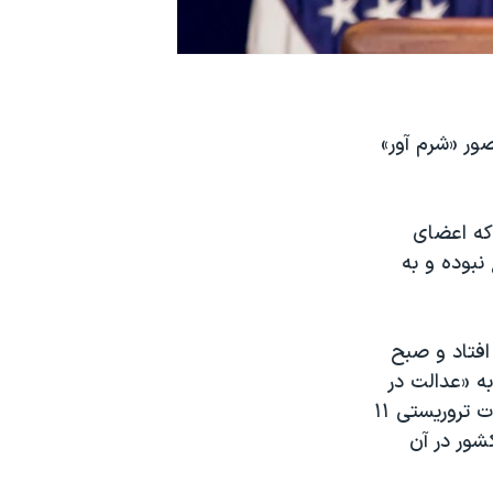
صور «شرم آور»
که اعضای
نبوده و به
افتاد و صبح
وسوم به «عدالت در
برابر حامیان تروریسم» را تصویب کرد، که براساس آن به قربانیان خانواده حملات تروریستی ۱۱
شور در آن