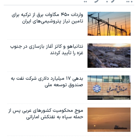
واردات ۴۵۰ مگاوات برق از ترکیه برای
تامین نیاز پتروشیمی‌های ایران
نتانیاهو و کاتز آغاز بازسازی در جنوب
غزه را تأیید کردند
بدهی ۱۷ میلیارد دلاری شرکت نفت به
صندوق توسعه ملی
موج محکومیت کشورهای عربی پس از
حمله سپاه به نفتکش اماراتی