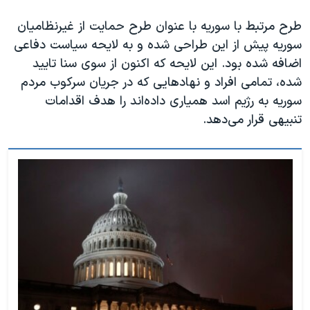
اسرائیل در جنگ
طرح مرتبط با سوریه با عنوان طرح حمایت از غیرنظامیان
نرگس محمدی برنده جایزه نوبل صلح
سوریه پیش از این طراحی شده و به لایحه سیاست دفاعی
همایش محافظه‌کاران آمریکا «سی‌پک»
اضافه شده بود. این لایحه که اکنون از سوی سنا تایید
صفحه‌های ویژه
شده، تمامی افراد و نهادهایی که در جریان سرکوب مردم
سوریه به رژیم اسد همیاری داده‌اند را هدف اقدامات
سفر پرزیدنت ترامپ به چین
تنبیهی قرار می‌دهد.