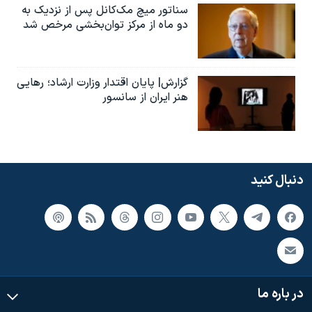
سناتور میچ مک‌کانل پس از نزدیک به
دو ماه از مرکز توان‌بخشی مرخص شد
گزارش| پایان اقتدار وزارت ارشاد؛ رهایی
هنر ایران از سانسور
دنبال کنید
در باره ما