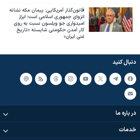
قانون‌گذار آمریکایی: پیمان مکه نشانه
انزوای جمهوری اسلامی است؛ ابراز
امیدواری جو ویلسون نسبت به روی
کار آمدن حکومتی شایسته «تاریخ
غنی ایران»
دنبال کنید
در باره ما
خدمات