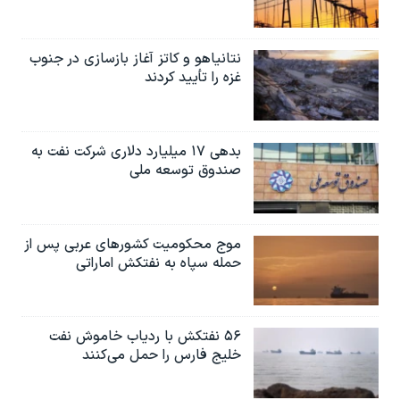
نتانیاهو و کاتز آغاز بازسازی در جنوب
غزه را تأیید کردند
بدهی ۱۷ میلیارد دلاری شرکت نفت به
صندوق توسعه ملی
موج محکومیت کشورهای عربی پس از
حمله سپاه به نفتکش اماراتی
۵۶ نفتکش با ردیاب خاموش نفت
خلیج فارس را حمل می‌کنند