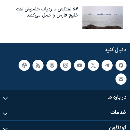
۵۶ نفتکش با ردیاب خاموش نفت
خلیج فارس را حمل می‌کنند
دنبال کنید
در باره ما
خدمات
گوناگون