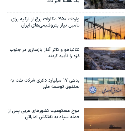
یک هفته خبر داد
واردات ۴۵۰ مگاوات برق از ترکیه برای
تامین نیاز پتروشیمی‌های ایران
نتانیاهو و کاتز آغاز بازسازی در جنوب
غزه را تأیید کردند
بدهی ۱۷ میلیارد دلاری شرکت نفت به
صندوق توسعه ملی
موج محکومیت کشورهای عربی پس از
حمله سپاه به نفتکش اماراتی