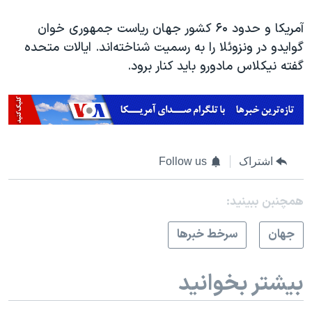
آمریکا و حدود ۶۰ کشور جهان ریاست جمهوری خوان
گوایدو در ونزوئلا را به رسمیت شناخته‌اند. ایالات متحده
گفته نیکلاس مادورو باید کنار برود.
اشتراک
Follow us
همچنبن ببینید:
جهان
سرخط خبرها
بیشتر بخوانید