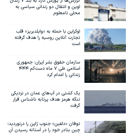
گزارش‌ها از یورش گارد به بند ۷ زندان
اوین و انتقال دو زندانی سیاسی به
محلی نامعلوم
اوکراین با حمله به «وایلدبریز» قلب
تجارت آنلاین روسیه را هدف گرفته
است
سازمان حقوق بشر ایران: جمهوری
اسلامی طی ۷ ماه دست‌کم ۴۴۴
زندانی را اعدام کرد
یک کشتی در آب‌های عمان در نزدیکی
تنگه هرمز هدف پرتابه ناشناس قرار
گرفت
توفان «دلفین» جنوب ژاپن را درنوردید؛
چین بنادر خود را در آستانه رسیدن آن