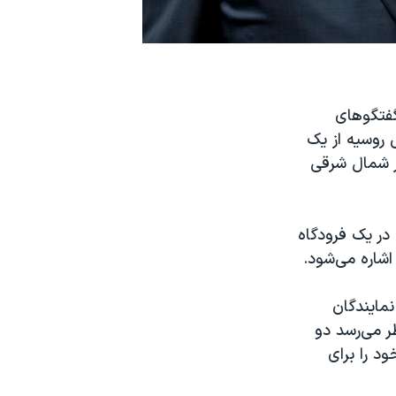
گفتگوهای
روسیه از یک
شمال شرقی
 در یک فرودگاه
شاره می‌شود.
نمایندگان
ر می‌رسد دو
د را برای