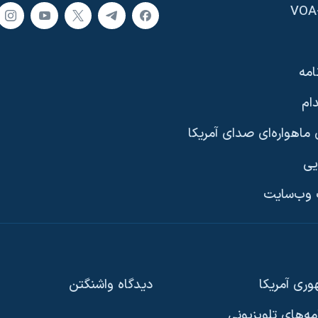
امه
ام
ماهواره‌ای صدای آمریکا
یی
وب‌سایت
ری آمریکا
دیدگاه‌ واشنگتن
امه‌های تلویزیونی