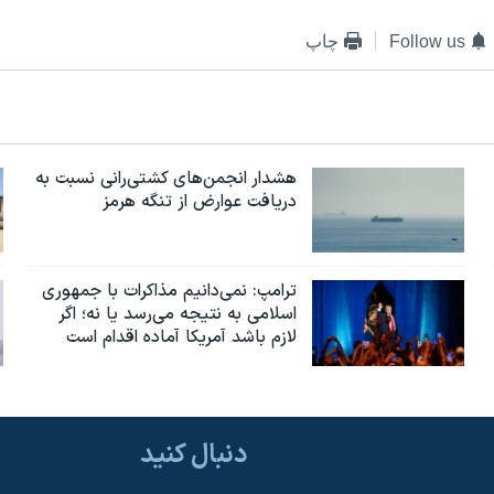
Follow us
چاپ
هشدار انجمن‌های کشتی‌رانی نسبت به
دریافت عوارض از تنگه هرمز
ترامپ: نمی‌دانیم مذاکرات با جمهوری
اسلامی به نتیجه می‌رسد یا نه؛ اگر
لازم باشد آمریکا آماده اقدام است
دنبال کنید