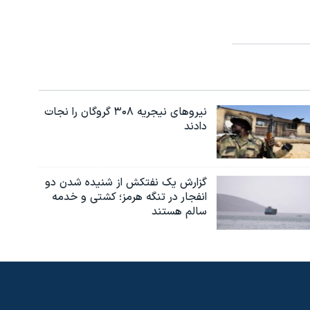
نیروهای نیجریه‌ ۳۰۸ گروگان را نجات
دادند
گزارش یک نفتکش از شنیده شدن دو
انفجار در تنگه هرمز؛ کشتی و خدمه
سالم هستند