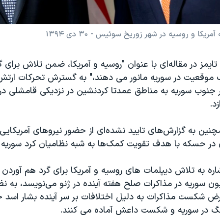
کا و روسیه در شهر زوریخ سوئیس - ۳۰ دی ۱۳۹۴
 تایمز در مقاله‌ای با عنوان "روسیه و آمریکا، ضمن تلاش برای 
موقعیت در سوریه مانور می دهند،" به گسترش تحرکات ارتش 
ر جنوب سوریه به مناطق عمدتا کردنشین
در نزدیکی قامشلی در
د.
چنین به گزارش‌های تایید نشده‌ای از حضور نیروهای آمریکایی
ر حسکه با هدف تقویت کمک‌ها به شبه نظامیان کرد سوریه ا
اشاره به تلاش دیپلمات های روسیه و آمریکا برای گرد هم آوردن 
ن سوریه در مذاکرات صلح هفته آینده در ژنو می‌نویسد، به نظ
 شکست مذاکرات به دلیل اختلافات بر سر آینده بشار اسد خو
گ در سوریه و شکست داعش آماده می کنند.