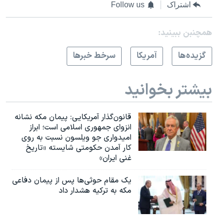
اشتراک
Follow us
همچنبن ببینید:
گزيده‌ها
آمريکا
سرخط خبرها
بیشتر بخوانید
قانون‌گذار آمریکایی: پیمان مکه نشانه
انزوای جمهوری اسلامی است؛ ابراز
امیدواری جو ویلسون نسبت به روی
کار آمدن حکومتی شایسته «تاریخ
غنی ایران»
یک مقام حوثی‌ها پس از پیمان دفاعی
مکه به ترکیه هشدار داد