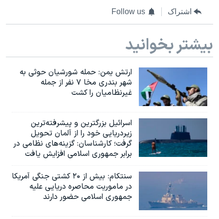
اشتراک
Follow us
بیشتر بخوانید
ارتش یمن: حمله شورشیان حوثی به
شهر بندری مخا ۷ نفر از جمله
غیرنظامیان را کشت
اسرائيل بزرگترین و پیشرفته‌ترین
زیردریایی خود را از آلمان تحویل
گرفت؛ کارشناسان: گزینه‌های نظامی در
برابر جمهوری اسلامی افزایش یافت
سنتکام: بیش از ۲۰ کشتی جنگی آمریکا
در ماموریت محاصره دریایی علیه
جمهوری اسلامی حضور دارند