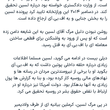
است، از وزارت دادگستری خواسته بود درباره لسین تحقیق
کند. در دسامبر ۲۰۱۴ این ورازتخانه تایید کرد پرونده لسین
را به بخش جنایی و به اف.بی.آی ارجاع داده است.
روشن نبودن دلیل مرگ آقای لسین به این شایعه دامن زده
است که او پس از ورود به واشنگتن برای قطعی ساختن
معامله ای با اف.بی.آی به قتل رسید.
دیلی بیست در ادامه می گوید، لسین مسلما اطلاعات
زیادی درباره حلقه داخلی پوتین داشت که به اف.بی.آی
بگوید او با برخی از نیرومندترین مردان در رسانه ها و
نهادهای مالی روسیه کار کرده بود، و بنا به گزارش ها پول
زیادی به آنها بدهکار بود. دولت آمریکا نیز درباره او در
ارتباط با نقض حقوق بشر در روسیه تحقیق می کرد.
در پی مرگ لسین، کرملین بیانیه ای از طرف ولادیمیر