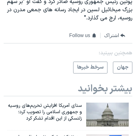
پوتین رئیس جمهوری روسیه صادر کرد و گفت او "بر سهم
بزرگ میخائیل لسین در ایجاد رسانه های جمعی مدرن در
روسیه، ارج می گذارد."
اشتراک
Follow us
همچنبن ببینید:
جهان
سرخط خبرها
بیشتر بخوانید
سنای آمریکا افزایش تحریم‌های روسیه
و جمهوری اسلامی را تصویب کرد؛
زلنسکی از این اقدام تشکر کرد