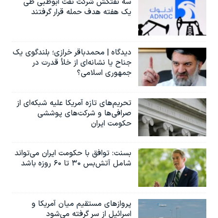
سه نفتکش شرکت نفت ابوظبی طی
یک هفته هدف حمله قرار گرفتند
دیدگاه | محمدباقر خرازی؛ بلندگوی یک
جناح یا نشانه‌ای از خلأ قدرت در
جمهوری اسلامی؟
تحریم‌های تازه آمریکا علیه شبکه‌ای از
صرافی‌ها و شرکت‌های پوششی
حکومت ایران
بسنت: توافق با حکومت ایران می‌تواند
شامل آتش‌بس ۳۰ تا ۶۰ روزه باشد
پروازهای مستقیم میان آمریکا و
اسرائیل از سر گرفته می‌شود