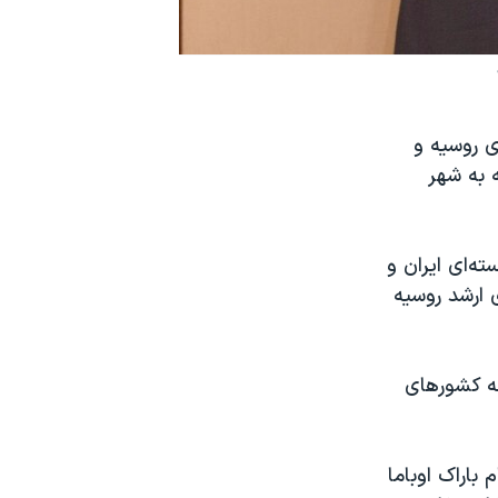
ی روسیه و
 به شهر
ه‌ای ایران و
ی
ارشد روسیه
جه کشورهای
باراک اوباما