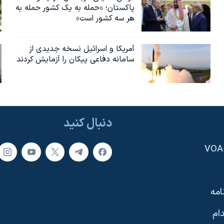
پاکستان؛ «حمله به یک کشور حمله به
هر سه کشور است»
آمریکا و اسرائیل نسخه جدیدی از
سامانه دفاعی پیکان را آزمایش کردند
دنبال کنید
امه
ام