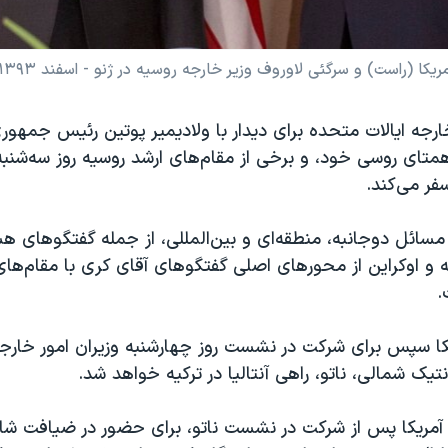
کا (راست) و سرگئی لاوروف وزیر خارجه روسیه در ژنو - اسفند ۱۳۹۳
رجه ایالات متحده برای دیدار با ولادیمیر پوتین رئیس جمهور
متای روسی خود، و برخی از مقام‌های ارشد روسیه روز سه‌شنبه
ر می‌کند.
ائل دوجانبه، منطقه‌ای و بین‌المللی، از جمله گفتگوهای هست
مقام‌ها
.
یکا سپس برای شرکت در نشست روز چهارشنبه وزیران امور خار
تیک شمالی، ناتو، راهی آنتالیا در ترکیه خواهد شد.
 آمریکا پس از شرکت در نشست ناتو، برای حضور در ضیافت شام 