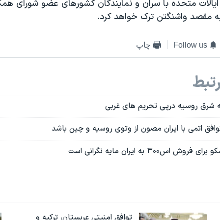
الات متحده با سران و نمایندگان کشورهای عضو شورای همک
 به مقصد واشنگتن ترک خواهد کرد.
Follow us
چاپ
تبط
شرق روسیه درپی تحریم های غربی
وافق اتمی با ایران مصون از وتوی روسیه و چین باشد
اس۳۰۰ به ایران مایه نگرانی است
توافق امنیتی عربستان، ترکیه و