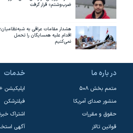
ضرب‌وشتم» قرار گرفت
هشدار مقامات عراقی به شبه‌نظامیان؛
اقدام علیه همسایگان را تحمل
نمی‌کنیم
در باره ما
خدمات
متمم بخش ۵۰۸
اپلیکیشن +VOA
منشور صدای آمریکا
فیلترشکن
حقوق و مقررات
اشتراک خبرن
قوانین تالار
آگهی استخد