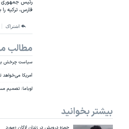
رئیس جمهوری ای
فارس، ترکیه را
اشتراک
مطالب مر
سیاست چرخش به 
آمریکا می‌خواهد ت
اوباما: تصمیم مسکو برای فروش 
بیشتر بخوانید
حمزه درویش در زندان لاکان «مورد