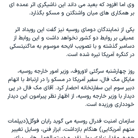
وی اما افزود که بعید می داند این ناشیگری اثر عمده ای
بر همکاری های میان واشنگتن و مسکو بگذارد.
یکی از نمایندگان دومای روسیه نیز گفت این رویداد اثر
عمیقی بر روابط دو کشور نخواهد داشت و این روابط از
دسامبر گذشته و با تصویب لایحه موسوم به ماگنیتسکی
در کنگره آمریکا تیره شده است.
روز چهارشنبه سرگئی لاوروف، وزیر امور خارجه روسیه،
مایکل مک فال، سفیر آمریکا در مسکو را در ارتباط با اتهام
دبیر سوم این سفارتخانه احضار کرد. آقای مک فال در پی
دیدار با وزیر خارجه روسیه، از اظهار نظر پیرامون این دیدار
خودداری ورزیده است.
سازمان امنیت فدرال روسیه می گوید رایان فوگل(دیپلمات
متهم آمریکایی) هنگام بازداشت، ابزار فنی، وسایل تغییر
چهره، مقدار زیادی پول نقد، و دستورالعمل هایی برای