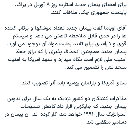
اسرائیل در جنگ
برای امضای پیمان جدید استارت روز ۸ آوریل در پراگ،
پایتخت جمهوری چک، ملاقات کنند.
نرگس محمدی برنده جایزه نوبل صلح
همایش محافظه‌کاران آمریکا «سی‌پک»
آقای اوباما گفت پیمان جدید تعداد موشکها و پرتاب کننده
صفحه‌های ویژه
ها را در حدی قابل ملاحظه کاهش می دهد و سیستم
قوی و کارآمدی برای تایید رعایت مواد آن بوجود می آورد.
سفر پرزیدنت ترامپ به چین
پیمان جدید همچنین انعطاف پذیری را که برای حفظ
امنیت ملی لازم است نگاه میدارد و تعهد آمریکا به امنیت
متحدانش را تضمین می کند.
سنای آمریکا و پارلمان روسیه باید آنرا تصویب کنند.
مذاکرات کنندگان دو کشور نزدیک به یک سال برای تدوین
پیمان جدید، که جایگزین قرار داد کاهش تسلیحات
استراتژیک سال ۱۹۹۱ خواهد شد، کار کرده اند. آن پیمان در
دسامبر منقضی شد.