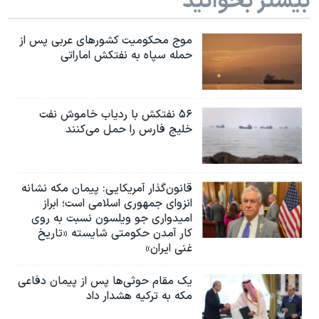
بیشتر بخوانید
موج محکومیت کشورهای عربی پس از
حمله سپاه به نفتکش اماراتی
۵۶ نفتکش با ردیاب خاموش نفت
خلیج فارس را حمل می‌کنند
قانون‌گذار آمریکایی: پیمان مکه نشانه
انزوای جمهوری اسلامی است؛ ابراز
امیدواری جو ویلسون نسبت به روی
کار آمدن حکومتی شایسته «تاریخ
غنی ایران»
یک مقام حوثی‌ها پس از پیمان دفاعی
مکه به ترکیه هشدار داد