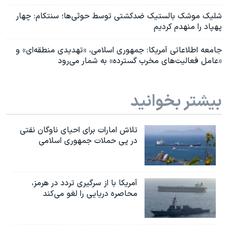
شلیک موشک بالستیک ضدکشتی توسط حوثی‌ها؛ سنتکام: چهار
پهپاد را منهدم کردیم
جامعه اطلاعاتی آمریکا: جمهوری اسلامی، «تهدیدی منطقه‌ای» و
«عامل فعالیت‌های مخرب گسترده» به شمار می‌رود
بیشتر بخوانید
تلاش امارات برای احیای ناوگان نفتی
در پی حملات جمهوری اسلامی
آمریکا با از سرگیری تردد در هرمز،
محاصره دریایی را لغو می‌کند