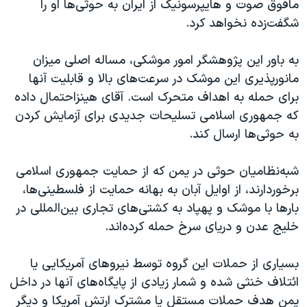
مافوق صوت و هایپرسونیک از ایران به حوثی‌ها او را
شگفت‌زده نخواهد کرد.
به باور این پژوهشگر امور موشکی، مساله اصلی میزان
مانورپذیری این موشک در سرعت‌های بالا و قابلیت آنها
برای حمله به اهداف متحرک است. آقای هینزاحتمال داده
که جمهوری اسلامی تسلیحات جدیدی برای آزمایش کردن
به حوثی‌ها ارسال کند.
شبه‌نظامیان حوثی در یمن که از حمایت جمهوری اسلامی
برخوردارند، از اوایل آبان به بهانه حمایت از فلسطینی‌ها،
بارها با موشک و پهپاد به کشتی‌های تجاری بین‌المللی در
خلیج عدن و دریای سرخ حمله کرده‌اند.
بسیاری از حملات این گروه توسط نیروهای آمریکایی یا
ائتلاف خنثی شده و شمار زیادی از پایگاه‌های آنها در داخل
یمن هدف حملات مستقل یا مشترک ارتش آمریکا و دیگر