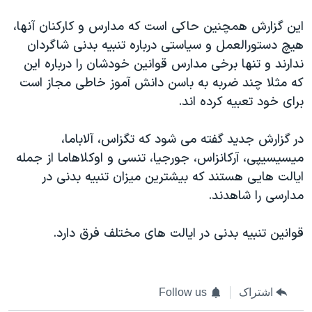
اسرائیل در جنگ
این گزارش همچنین حاکی است که مدارس و کارکنان آنها،
نرگس محمدی برنده جایزه نوبل صلح
هیچ دستورالعمل و سیاستی درباره تنبیه بدنی شاگردان
همایش محافظه‌کاران آمریکا «سی‌پک»
ندارند و تنها برخی مدارس قوانین خودشان را درباره این
صفحه‌های ویژه
که مثلا چند ضربه به باسن دانش آموز خاطی مجاز است
برای خود تعبیه کرده اند.
سفر پرزیدنت ترامپ به چین
در گزارش جدید گفته می شود که تگزاس، آلاباما،
میسیسیپی، آرکانزاس، جورجیا، تنسی و اوکلاهاما از جمله
ایالت هایی هستند که بیشترین میزان تنبیه بدنی در
مدارسی را شاهدند.
قوانین تنبیه بدنی در ایالت های مختلف فرق دارد.
اشتراک
Follow us