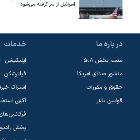
اسرائیل از سر گرفته می‌شود
در باره ما
خدمات
متمم بخش ۵۰۸
اپلیکیشن +VOA
منشور صدای آمریکا
فیلترشکن
حقوق و مقررات
اشتراک خبرن
قوانین تالار
آگهی استخد
فرکانس‌های 
پخش رادیو
یادگیری زبان انگلیسی