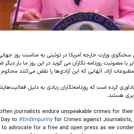
سخنگوی وزارت خارجه آمریکا در توئیتی به مناسبت روز جهانی 
ر با مصونیت روزنامه نگاران می گوید در این روز ما بار دیگر 
مطبوعات آزاد، آنهایی که این آزادی‌ها را نقض می‌کنند محکوم 
دآوری کرده است که روزنامه‌نگاران زیادی به دلیل فعالیت‌ها
یری هستند.
often journalists endure unspeakable crimes for their
l Day to
#EndImpunity
for Crimes against Journalists,
e to advocate for a free and open press as we cond