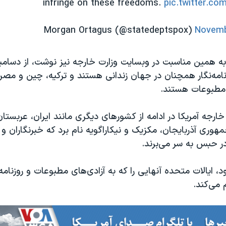
infringe on these freedoms.
pic.twitter.c
Novemb
از ۲۵۰ روزنامه‌نگار همچنان در جهان زندانی هستند و ترکیه، چین و مص
مطبوعات هستند.
رجه آمریکا در ادامه از کشورهای دیگری مانند ایران، عربست
جمهوری آذربایجان، مکزیک و نیکاراگویه نام برد که خبرنگاران و
ر حبس به سر می‌برند.
ود، ایالات متحده آنهایی را که به آزادی‌های مطبوعات و روزنامه
 می‌کند.