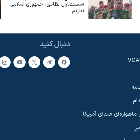
«مستشاران نظامی» جمهوری اسلامی
نداریم
دنبال کنید
امه
ام
ماهواره‌ای صدای آمریکا
یی