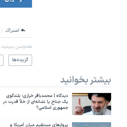
اشتراک
همچنبن ببینید:
گزيده‌ها
بیشتر بخوانید
دیدگاه | محمدباقر خرازی؛ بلندگوی
یک جناح یا نشانه‌ای از خلأ قدرت در
جمهوری اسلامی؟
پروازهای مستقیم میان آمریکا و