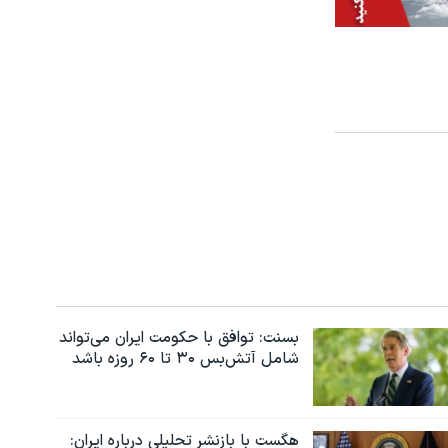
بسنت: توافق با حکومت ایران می‌تواند
شامل آتش‌بس ۳۰ تا ۶۰ روزه باشد
هگست با بازنشر تحلیلی درباره ایران: