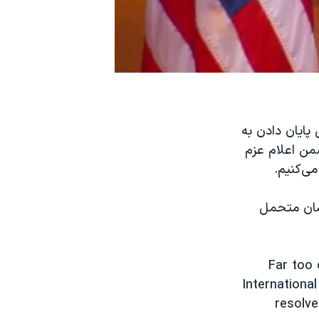
پایان دادن به
ضمن اعلام عزم
می‌کنیم.
یشان متحمل
Far too 
Internationa
resolv