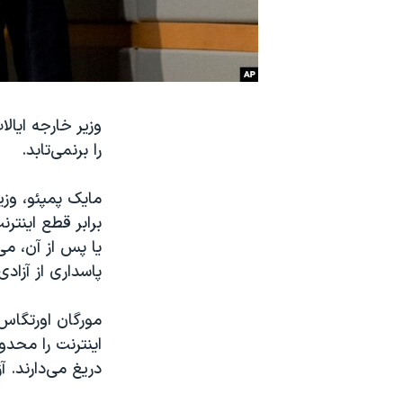
نرگس محمدی برنده جایزه نوبل صلح
همایش محافظه‌کاران آمریکا «سی‌پک»
صفحه‌های ویژه
سفر پرزیدنت ترامپ به چین
وزیر خارجه ایال
را برنمی‌تابد.
برابر قطع اینتر
یا پس از آن، می‌
پاسداری از آزاد
مورگان اورتگاس،
اینترنت را محدو
دریغ می‌دارند. آزاد