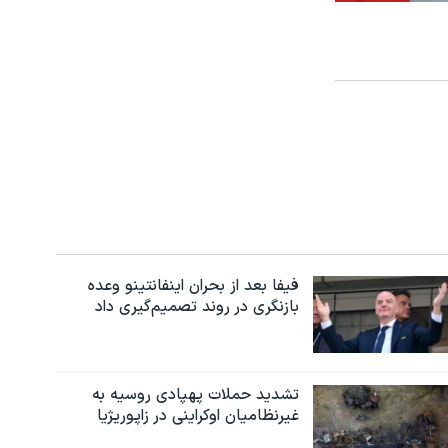
فیفا بعد از بحران اینفانتینو وعده
بازنگری در روند تصمیم‌گیری داد
تشدید حملات پهپادی روسیه به
غیرنظامیان اوکراینی در زاپوریژیا