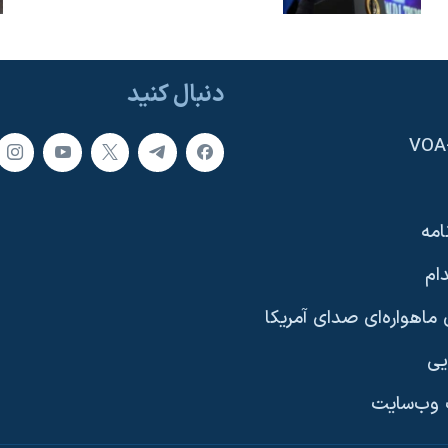
دنبال کنید
امه
ام
ماهواره‌ای صدای آمریکا
یی
وب‌سایت