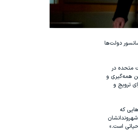
انسور دولت‌ها
 نوشت: «ایالات متحده در
ین همه‌گیری و
ای ترویج و
هایی که
 شهروندانشان