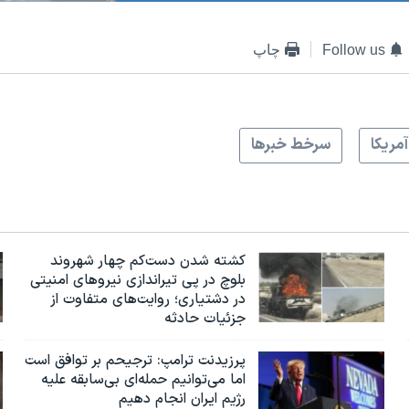
Follow us
چاپ
آمريکا
سرخط خبرها
کشته شدن دست‌کم چهار شهروند
بلوچ در پی تیراندازی نیروهای امنیتی
در دشتیاری؛ روایت‌های متفاوت از
جزئیات حادثه
پرزیدنت ترامپ: ترجیحم بر توافق است
اما می‌توانیم حمله‌ای بی‌سابقه علیه
رژیم ایران انجام دهیم