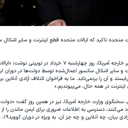
ات متحده تاکید که ایالات متحده قطع اینترنت و سایر اشکال س
مایک پمپئو، وزیر خارجه آمریکا، روز چهارشنبه ۷ خرداد در توییتی
نت و سایر اشکال سانسور اعمال‌شده توسط دولت‌ها در دوران ا
ایستد و آن را برنمی‌تابد. ما به فراخوان ائتلاف آزادی آنلاین بر
ی اينترنت در همه حال، می‌پیوندیم.»
 سخنگوی وزارت خارجه آمریکا، نیز در همین روز گفت: «دولت‌
د می‌کنند، دسترسی به اطلاعات ضروری برای ایمن ماندن را از
ی بیان، چه آنلاین و چه جز آن، به ویژه در دوران کووید۱۹، حیاتی است.»