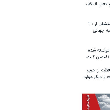
 فعال ائتلاف
بنا بر بیانیه دفتر سخنگوی وزارت خارجه آمریکا، «ائتلاف آزادی آنلاین» گروهی متشکل از ۳۱
یه جهانی
های سراسر دنیا خواسته شده
 تضمین کنند.
فظت از حریم
از دیگر موارد