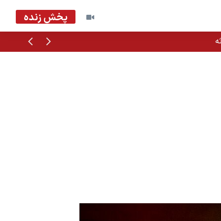
پخش زنده
قبلی
بعدی
ه