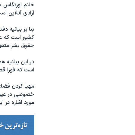
خانم اورتگاس خا
آزادی آنلاین اس
کشور است که عمی
حقوق بشر متعه
است که فورا قطع
مهیا کردن فضای
خصوصی در عین پ
مورد اشاره در ای