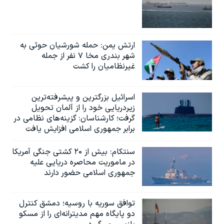
ارتش یمن: حمله شورشیان حوثی به
شهر بندری مخا ۷ نفر از جمله
غیرنظامیان را کشت
اسرائيل بزرگترین و پیشرفته‌ترین
زیردریایی خود را از آلمان تحویل
گرفت؛ کارشناسان: گزینه‌های نظامی در
برابر جمهوری اسلامی افزایش یافت
سنتکام: بیش از ۲۰ کشتی جنگی آمریکا
در ماموریت محاصره دریایی علیه
جمهوری اسلامی حضور دارند
توافق سوریه با روسیه؛ دمشق کنترل
دو پایگاه مهم مدیترانه‌ای را از مسکو