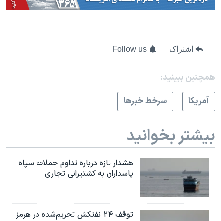
اشتراک
Follow us
همچنبن ببینید:
آمريکا
سرخط خبرها
بیشتر بخوانید
هشدار تازه درباره تداوم حملات سپاه
پاسداران به کشتیرانی تجاری
توقف ۲۴ نفتکش تحریم‌شده در هرمز