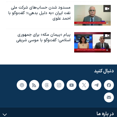
مسدود شدن حساب‌های شرکت ملی
نفت ایران «به دلیل بدهی»؛ گفت‌و‌گو با
احمد علوی
پیام «پیمان مکه» برای جمهوری
اسلامی؛ گفت‌وگو با موسی شریفی
دنبال کنید
در باره ما