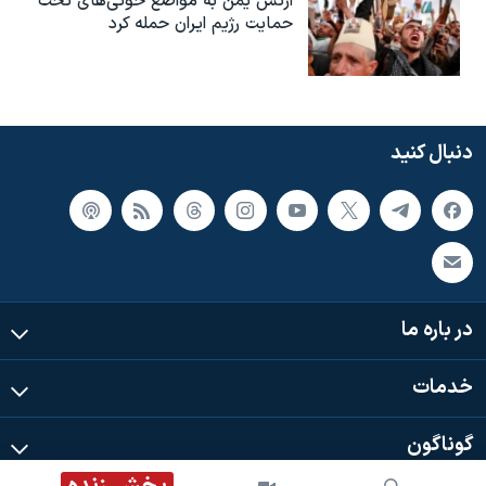
ارتش یمن به مواضع حوثی‌های تحت
حمایت رژیم ایران حمله کرد
دنبال کنید
در باره ما
خدمات
گوناگون