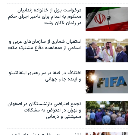
درخواست پول از خانواده زندانیان
محکوم به‌ اعدام برای تاخیر اجرای حکم
در زندان لاکان رشت
استقبال شماری از سازمان‌های عربی و
اسلامی از «معاهده دفاع مشترک مکه»
اختلاف در فیفا بر سر رهبری اینفانتینو
و آینده جام جهانی
تجمع اعتراضی بازنشستگان در اصفهان
و تهران در اعتراض به مشکلات
معیشتی و درمانی