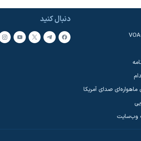
دنبال کنید
امه
ام
ماهواره‌ای صدای آمریکا
یی
وب‌سایت