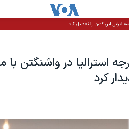
 ایرانی این کشور را تعطیل کرد
رجه استرالیا در واشنگتن با م
دار کرد