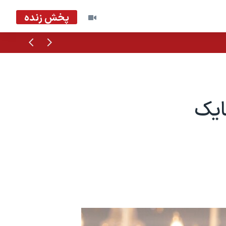
پخش زنده
قبلی
بعدی
ایک