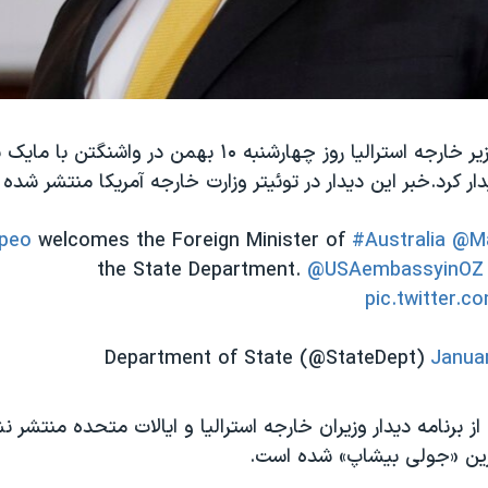
«ماریس پین» وزیر خارجه استرالیا روز چهارشنبه ۱۰ بهمن در واشنگ
ار کرد.خبر این دیدار در توئیتر وزارت خارجه آمریکا منتشر شده
peo
welcomes the Foreign Minister of
#Australia
@Ma
the State Department.
@USAembassyinOZ
pic.twitter.c
Janua
ز برنامه دیدار وزیران خارجه استرالیا و ایالات متحده منتشر 
زین «جولی بیشاپ» شده است.