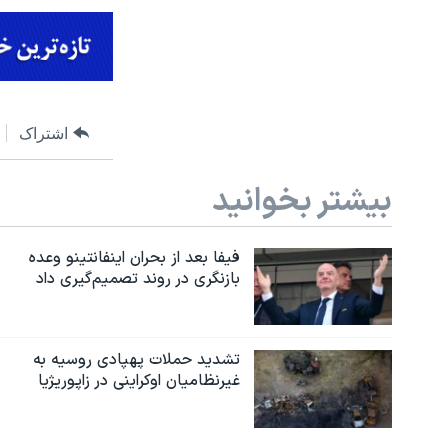
اشتراک
بیشتر بخوانید
فیفا بعد از بحران اینفانتینو وعده
بازنگری در روند تصمیم‌گیری داد
تشدید حملات پهپادی روسیه به
غیرنظامیان اوکراینی در زاپوریژیا