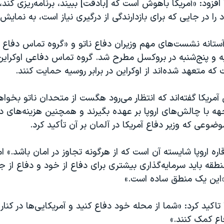
 افزود: «آمریکا باهوش است که [بادقت] ببیند، برنامه‌ریزی کند،
را در جایی که برای بازدارندگی از درگیری نیاز است، به نمایش 
آستانه نشست‌های مهم وزیران دفاع ناتو و «گروه تماس دفاع ا
ه و پنج‌شنبه در بروکسل مطرح شد. گروه تماس دفاعی اوکرای
آمریکا گفته‌اند که انتظار می‌رود هگست از متحدان ناتو بخو
ه با چالش‌های اروپا بر عهده بگیرند و همچنین هزینه‌های د
ضوعی که وزیر دفاع آمریکا در آلمان بر آن تأکید کرد.
 اروپا شایسته آن است که از هرگونه تجاوز در امان باشد.» اما
قه باید سرمایه‌گذاری بیشتری برای دفاع از خود و دفاع از 
«این یک منطق ساده است.»
 تاکید کرد: «شما از محله خود دفاع کنید و آمریکایی‌ها در کنا
فاع کمک کنند.»