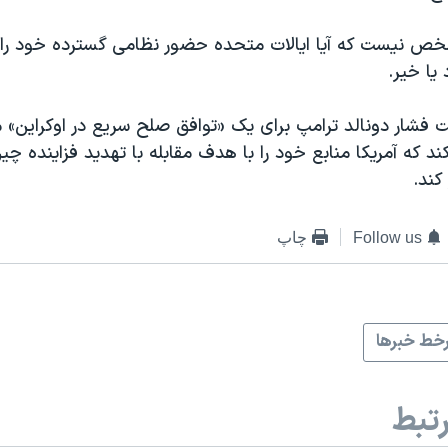
خص نیست که آیا ایالات متحده حضور نظامی گسترده خود را در
یا خیر.
شار دونالد ترامپ برای یک «توافق صلح سریع در اوکراین» می
کند که آمریکا منابع خود را با هدف مقابله با تهدید فزاینده چی
کند.
Follow us
چاپ
خط خبرها
تبط