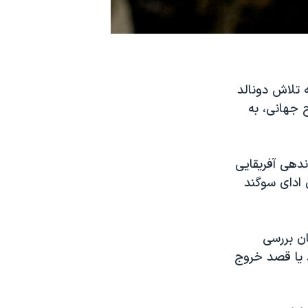
ه تلاش دونالد
 جهانی، به
ندهی آفریقایی
 ادای سوگند
ان بررسی
د یا قصد خروج