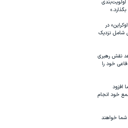
 اولویت‌بندی
بگذارد.»
وکراین» در
ن شامل نزدیک
اهد نقش رهبری
فاعی خود را
 افزود
جمع خود انجام
ر شما خواهند