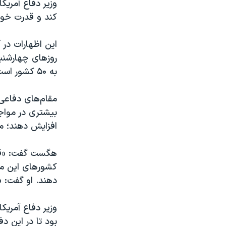
وزیر دفاع آمریکا
کند و قدرت خود 
این اظهارات در 
روزهای چهارشنب
به ۵۰ کشور است که متعهد شده‌اند از اوکراین در برابر روسیه حمایت کنند.
مقام‌های دفاعی 
بیشتری در مواجه
افزایش دهند؛ مو
هگست گفت: «قاره
کشورهای این منط
دهند. او گفت: 
وزیر دفاع آمریکا
بود تا در این د