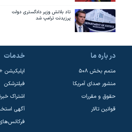
تاد بلانش وزیر دادگستری دولت
پرزیدنت ترامپ شد
در باره ما
خدمات
متمم بخش ۵۰۸
اپلیکیشن +VOA
منشور صدای آمریکا
فیلترشکن
حقوق و مقررات
اشتراک خبرن
قوانین تالار
آگهی استخد
فرکانس‌های 