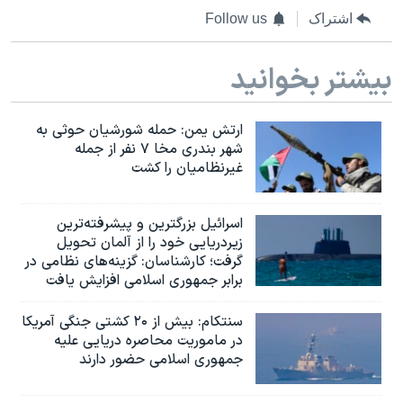
اشتراک
Follow us
بیشتر بخوانید
ارتش یمن: حمله شورشیان حوثی به
شهر بندری مخا ۷ نفر از جمله
غیرنظامیان را کشت
اسرائيل بزرگترین و پیشرفته‌ترین
زیردریایی خود را از آلمان تحویل
گرفت؛ کارشناسان: گزینه‌های نظامی در
برابر جمهوری اسلامی افزایش یافت
سنتکام: بیش از ۲۰ کشتی جنگی آمریکا
در ماموریت محاصره دریایی علیه
جمهوری اسلامی حضور دارند