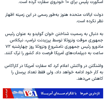
اسرائیل در جنگ
اسکورت پلیس برای ۱۰ خودروی سفارت کرده است.
نرگس محمدی برنده جایزه نوبل صلح
دولت ایالات متحده هنوز به‌طور رسمی در این زمینه اظهار
همایش محافظه‌کاران آمریکا «سی‌پک»
نظر نکرده است.
صفحه‌های ویژه
به دنبال به رسمیت شناختن خوان گوایدو به عنوان رئیس
سفر پرزیدنت ترامپ به چین
جمهوری موقت ونزوئلا توسط پرزیدنت ترامپ، نیکلاس
مادورو رئیس جمهوری نامشروع ونزوئلا روز چهارشنبه ۷۲
ساعت به دیپلمات‌های آمریکا فرصت داد کشور را ترک کنند.
واشنگتن در واکنش اعلام کرد که سفارت آمریکا در کاراکاس
به کار خود ادامه خواهد داد، ولی فقط تعداد پرسنل را
کاهش می‌دهد.