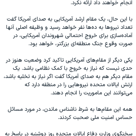
اسرائیل در جنگ
انجام خواهند داد ارائه نکرد.
نرگس محمدی برنده جایزه نوبل صلح
با این حال، یک مقام ارشد آمریکایی به صدای آمریکا گفت
همایش محافظه‌کاران آمریکا «سی‌پک»
تعداد نیروها به ده‌ها نفر خواهد رسید و وظیفه اصلی آنها
صفحه‌های ویژه
آماده‌سازی برای خروج احتمالی شهروندان آمریکایی، در
صورت وقوع جنگ منطقه‌ای بزرگتر، خواهد بود.
سفر پرزیدنت ترامپ به چین
یکی دیگر از مقام‌های آمریکایی تاکید کرد وضعیت هنوز در
حدی نیست که نیاز به خروج با کمک نظامی باشد. یک
مقام دیگر هم به صدای آمریکا گفت اگر نیاز به تخلیه باشد،
ارتش ایالات متحده نیروهایی را در منطقه دارد که
می‌توانند این ماموریت را انجام دهند.
همه این مقام‌ها به شرط ناشناس ماندن، در مورد مسائل
حساس امنیت ملی صحبت کردند.
سخنگوی وزارت دفاع ایالات متحده روز دوشنبه در پاسخ به